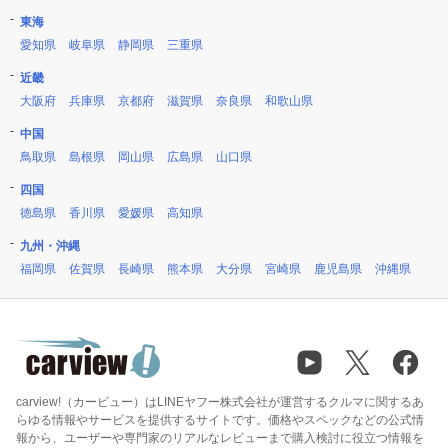
東海
愛知県
岐阜県
静岡県
三重県
近畿
大阪府
兵庫県
京都府
滋賀県
奈良県
和歌山県
中国
鳥取県
島根県
岡山県
広島県
山口県
四国
徳島県
香川県
愛媛県
高知県
九州・沖縄
福岡県
佐賀県
長崎県
熊本県
大分県
宮崎県
鹿児島県
沖縄県
carview!（カービュー）はLINEヤフー株式会社が運営するクルマに関するあ
らゆる情報やサービスを提供するサイトです。価格やスペックなどの公式情
報から、ユーザーや専門家のリアルなレビューまで購入検討に役立つ情報を