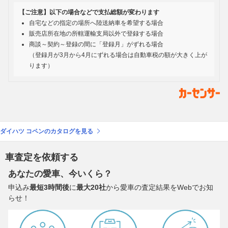
【ご注意】以下の場合などで支払総額が変わります
自宅などの指定の場所へ陸送納車を希望する場合
販売店所在地の所轄運輸支局以外で登録する場合
商談～契約～登録の間に「登録月」がずれる場合
（登録月が3月から4月にずれる場合は自動車税の額が大きく上が
ります）
ダイハツ コペンのカタログを見る
車査定を依頼する
あなたの愛車、今いくら？
申込み
最短3時間後
に
最大20社
から愛車の査定結果をWebでお知
らせ！