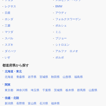
トヨタ
メルセデス・ベンツ
レクサス
BMW
日産
アウディ
ホンダ
フォルクスワーゲン
三菱
ポルシェ
マツダ
ミニ
スバル
プジョー
スズキ
シトロエン
ダイハツ
アルファ ロメオ
いすゞ
ボルボ
都道府県から探す
北海道・東北
北海道
青森県
岩手県
宮城県
秋田県
山形県
福島県
関東
東京都
神奈川県
埼玉県
千葉県
茨城県
栃木県
群馬県
山梨県
信越・北陸
新潟県
長野県
富山県
石川県
福井県