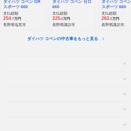
ダイハツ コペン GR
ダイハツ コペン セロ
ダイハツ コペン
スポーツ 660
660
スポーツ 660
支払総額
支払総額
支払総額
254
225
262
.7
万円
.0
万円
.0
万円
長野県塩尻市
長野県諏訪市
長野県諏訪市
ダイハツ コペンの中古車をもっと見る