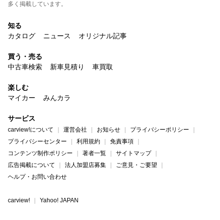
多く掲載しています。
知る
カタログ
ニュース
オリジナル記事
買う・売る
中古車検索
新車見積り
車買取
楽しむ
マイカー
みんカラ
サービス
carview!について
運営会社
お知らせ
プライバシーポリシー
プライバシーセンター
利用規約
免責事項
コンテンツ制作ポリシー
著者一覧
サイトマップ
広告掲載について
法人加盟店募集
ご意見・ご要望
ヘルプ・お問い合わせ
carview!
Yahoo! JAPAN