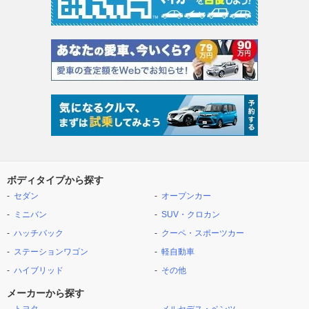
ボディタイプから探す
セダン
オープンカー
ミニバン
SUV・クロカン
ハッチバック
クーペ・スポーツカー
ステーションワゴン
軽自動車
ハイブリッド
その他
メーカーから探す