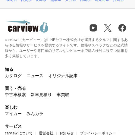
carview!（カービュー）はLINEヤフー株式会社が運営するクルマに関するあ
らゆる情報やサービスを提供するサイトです。価格やスペックなどの公式情
報から、ユーザーや専門家のリアルなレビューまで購入検討に役立つ情報を
多く掲載しています。
知る
カタログ
ニュース
オリジナル記事
買う・売る
中古車検索
新車見積り
車買取
楽しむ
マイカー
みんカラ
サービス
carview!について
運営会社
お知らせ
プライバシーポリシー