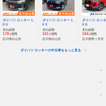
ダイハツ ロッキー 1.
ダイハツ ロッキー 1.
ダイハツ ロッキー
0 G
0 X
0 G
支払総額
支払総額
支払総額
178
181
184
.9
万円
.5
万円
.9
万円
石川県白山市
石川県白山市
石川県野々市市
ダイハツ ロッキーの中古車をもっと見る