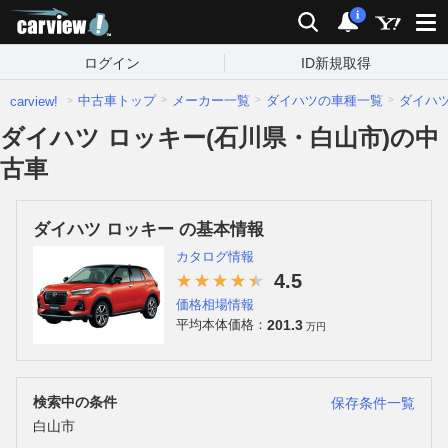
carview!
検索
通知
i
ログイン
ID新規取得
中古車トップ
メーカー一覧
ダイハツの車種一覧
ダイハ
carview!
ダイハツ ロッキー(石川県・白山市)の中
古車
ダイハツ ロッキー の基本情報
カタログ情報
4.5
価格相場情報
201.3
平均本体価格：
万円
検索中の条件
保存条件一覧
白山市