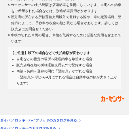
カーセンサーの支払総額は店頭納車を前提にしています。自宅への納車
をご希望された場合などは、別途納車費用がかかります
販売店の所在する所轄運輸支局以外で登録する際や、車の定置場所、登
録月によって、手数料や税金の額が異なる場合があります。詳しくは
販売店にお問合せください
車検の切れた車両の場合、車検を取得するために必要な費用も含まれて
います
【ご注意】以下の場合などで支払総額が変わります
自宅などの指定の場所へ陸送納車を希望する場合
販売店所在地の所轄運輸支局以外で登録する場合
商談～契約～登録の間に「登録月」がずれる場合
（登録月が3月から4月にずれる場合は自動車税の額が大きく上が
ります）
ダイハツ ロッキーハイブリッドのカタログを見る
ダイハツ ロッキーのカタログを見る