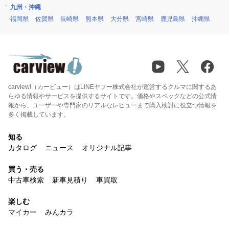
九州・沖縄
福岡県
佐賀県
長崎県
熊本県
大分県
宮崎県
鹿児島県
沖縄県
carview!（カービュー）はLINEヤフー株式会社が運営するクルマに関するあ
らゆる情報やサービスを提供するサイトです。価格やスペックなどの公式情
報から、ユーザーや専門家のリアルなレビューまで購入検討に役立つ情報を
多く掲載しています。
知る
カタログ
ニュース
オリジナル記事
買う・売る
中古車検索
新車見積り
車買取
楽しむ
マイカー
みんカラ