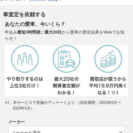
車査定を依頼する
あなたの愛車、今いくら？
申込み
最短3時間後
に
最大20社
から愛車の査定結果をWebでお知
らせ！
※1：本サービスで実施のアンケートより （回答期間：2023年6月〜
2024年5月）
メーカー