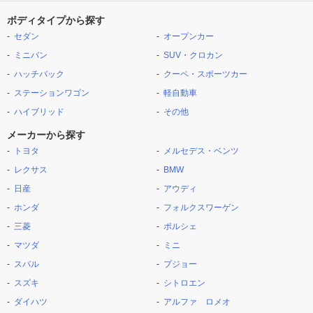
ボディタイプから探す
セダン
オープンカー
ミニバン
SUV・クロカン
ハッチバック
クーペ・スポーツカー
ステーションワゴン
軽自動車
ハイブリッド
その他
メーカーから探す
トヨタ
メルセデス・ベンツ
レクサス
BMW
日産
アウディ
ホンダ
フォルクスワーゲン
三菱
ポルシェ
マツダ
ミニ
スバル
プジョー
スズキ
シトロエン
ダイハツ
アルファ ロメオ