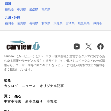
四国
徳島県
香川県
愛媛県
高知県
九州・沖縄
福岡県
佐賀県
長崎県
熊本県
大分県
宮崎県
鹿児島県
沖縄県
carview!（カービュー）はLINEヤフー株式会社が運営するクルマに関するあ
らゆる情報やサービスを提供するサイトです。価格やスペックなどの公式情
報から、ユーザーや専門家のリアルなレビューまで購入検討に役立つ情報を
多く掲載しています。
知る
カタログ
ニュース
オリジナル記事
買う・売る
中古車検索
新車見積り
車買取