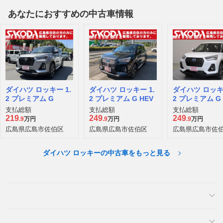
あなたにおすすめの中古車情報
ダイハツ ロッキー 1.
ダイハツ ロッキー 1.
ダイハツ ロッキー
2 プレミアム G
2 プレミアム G HEV
2 プレミアム G 
支払総額
支払総額
支払総額
219
249
249
.9
万円
.9
万円
.9
万円
広島県広島市佐伯区
広島県広島市佐伯区
広島県広島市佐
ダイハツ ロッキーの中古車をもっと見る