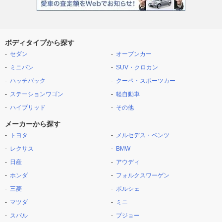
ボディタイプから探す
セダン
オープンカー
ミニバン
SUV・クロカン
ハッチバック
クーペ・スポーツカー
ステーションワゴン
軽自動車
ハイブリッド
その他
メーカーから探す
トヨタ
メルセデス・ベンツ
レクサス
BMW
日産
アウディ
ホンダ
フォルクスワーゲン
三菱
ポルシェ
マツダ
ミニ
スバル
プジョー