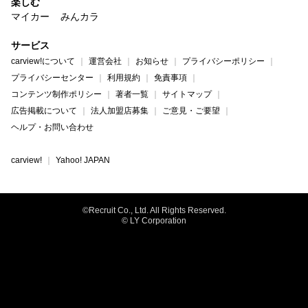
楽しむ
マイカー
みんカラ
サービス
carview!について
運営会社
お知らせ
プライバシーポリシー
プライバシーセンター
利用規約
免責事項
コンテンツ制作ポリシー
著者一覧
サイトマップ
広告掲載について
法人加盟店募集
ご意見・ご要望
ヘルプ・お問い合わせ
carview!
Yahoo! JAPAN
©Recruit Co., Ltd. All Rights Reserved.
© LY Corporation