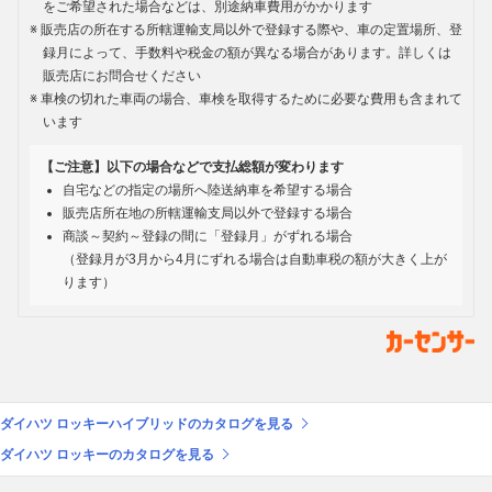
をご希望された場合などは、別途納車費用がかかります
販売店の所在する所轄運輸支局以外で登録する際や、車の定置場所、登
録月によって、手数料や税金の額が異なる場合があります。詳しくは
販売店にお問合せください
車検の切れた車両の場合、車検を取得するために必要な費用も含まれて
います
【ご注意】以下の場合などで支払総額が変わります
自宅などの指定の場所へ陸送納車を希望する場合
販売店所在地の所轄運輸支局以外で登録する場合
商談～契約～登録の間に「登録月」がずれる場合
（登録月が3月から4月にずれる場合は自動車税の額が大きく上が
ります）
ダイハツ ロッキーハイブリッドのカタログを見る
ダイハツ ロッキーのカタログを見る