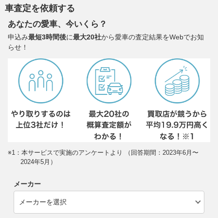
車査定を依頼する
あなたの愛車、今いくら？
申込み
最短3時間後
に
最大20社
から愛車の査定結果をWebでお知
らせ！
※1：本サービスで実施のアンケートより （回答期間：2023年6月〜
2024年5月）
メーカー