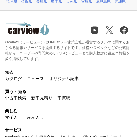
福岡県
佐賀県
長崎県
熊本県
大分県
宮崎県
鹿児島県
沖縄県
carview!（カービュー）はLINEヤフー株式会社が運営するクルマに関するあ
らゆる情報やサービスを提供するサイトです。価格やスペックなどの公式情
報から、ユーザーや専門家のリアルなレビューまで購入検討に役立つ情報を
多く掲載しています。
知る
カタログ
ニュース
オリジナル記事
買う・売る
中古車検索
新車見積り
車買取
楽しむ
マイカー
みんカラ
サービス