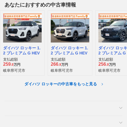
あなたにおすすめの中古車情報
ダイハツ ロッキー 1.
ダイハツ ロッキー 1.
ダイハツ ロッキー
2 プレミアム G HEV
2 プレミアム G HEV
2 プレミアム G 
支払総額
支払総額
支払総額
259
266
256
.9
万円
.9
万円
.9
万円
岐阜県可児市
岐阜県可児市
岐阜県可児市
ダイハツ ロッキーの中古車をもっと見る