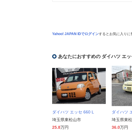
Yahoo! JAPAN IDでログイン
するとお気に入りに
あなたにおすすめの ダイハツ エッ
ダイハツ エッセ 660 L
ダイハツ エ
埼玉県東松山市
埼玉県東
25.8
万円
36.0
万円