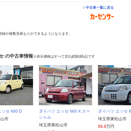
中古車一覧に戻る
登録や複数見積もりができるようになります。
セ の中古車情報
※表示価格はすべて支払総額(税込)です
ッセ 660 D
ダイハツ エッセ 660 X スペ
ダイハツ エッセ 6
シャル
松山市
埼玉県東松山市
埼玉県東松山市
55.9
万円