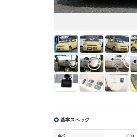
基本スペック
年式
2009