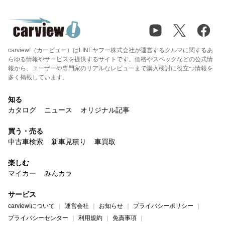
carview!（カービュー）はLINEヤフー株式会社が運営するクルマに関するあ
らゆる情報やサービスを提供するサイトです。価格やスペックなどの公式情
報から、ユーザーや専門家のリアルなレビューまで購入検討に役立つ情報を
多く掲載しています。
知る
カタログ
ニュース
オリジナル記事
買う・売る
中古車検索
新車見積り
車買取
楽しむ
マイカー
みんカラ
サービス
carview!について
運営会社
お知らせ
プライバシーポリシー
プライバシーセンター
利用規約
免責事項