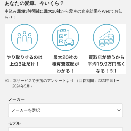
あなたの愛車、今いくら？
申込み
最短3時間後
に
最大20社
から愛車の査定結果をWebでお知
らせ！
※1：本サービスで実施のアンケートより （回答期間：2023年6月〜
2024年5月）
メーカー
モデル