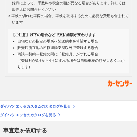
録月によって、手数料や税金の額が異なる場合があります。詳しくは
販売店にお問合せください
車検の切れた車両の場合、車検を取得するために必要な費用も含まれて
います
【ご注意】以下の場合などで支払総額が変わります
自宅などの指定の場所へ陸送納車を希望する場合
販売店所在地の所轄運輸支局以外で登録する場合
商談～契約～登録の間に「登録月」がずれる場合
（登録月が3月から4月にずれる場合は自動車税の額が大きく上が
ります）
ダイハツ エッセカスタムのカタログを見る
ダイハツ エッセのカタログを見る
車査定を依頼する