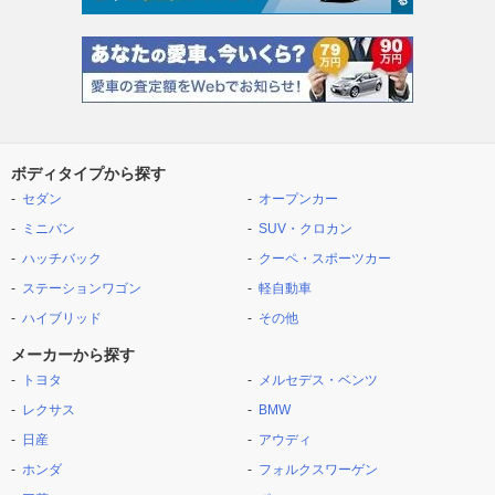
ボディタイプから探す
セダン
オープンカー
ミニバン
SUV・クロカン
ハッチバック
クーペ・スポーツカー
ステーションワゴン
軽自動車
ハイブリッド
その他
メーカーから探す
トヨタ
メルセデス・ベンツ
レクサス
BMW
日産
アウディ
ホンダ
フォルクスワーゲン