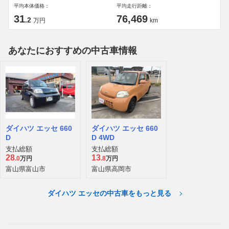
平均本体価格：
平均走行距離：
31
76,469
.2
万円
km
あなたにおすすめの中古車情報
ダイハツ エッセ 660
ダイハツ エッセ 660
D
D 4WD
支払総額
支払総額
28
13
.0
万円
.8
万円
富山県富山市
富山県高岡市
ダイハツ エッセの中古車をもっと見る