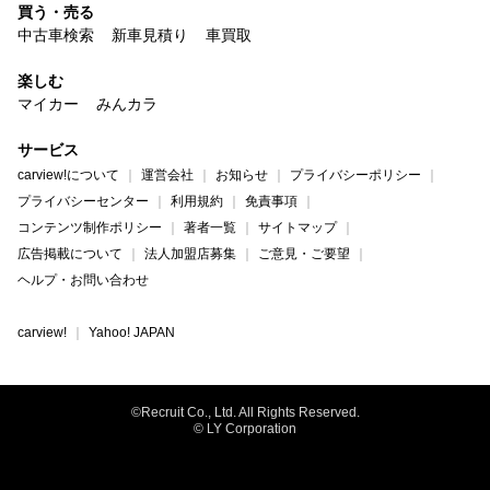
買う・売る
中古車検索
新車見積り
車買取
楽しむ
マイカー
みんカラ
サービス
carview!について
運営会社
お知らせ
プライバシーポリシー
プライバシーセンター
利用規約
免責事項
コンテンツ制作ポリシー
著者一覧
サイトマップ
広告掲載について
法人加盟店募集
ご意見・ご要望
ヘルプ・お問い合わせ
carview!
Yahoo! JAPAN
©Recruit Co., Ltd. All Rights Reserved.
© LY Corporation