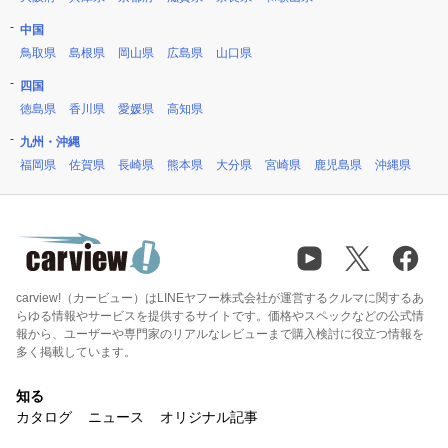
中国
鳥取県
島根県
岡山県
広島県
山口県
四国
徳島県
香川県
愛媛県
高知県
九州・沖縄
福岡県
佐賀県
長崎県
熊本県
大分県
宮崎県
鹿児島県
沖縄県
carview!（カービュー）はLINEヤフー株式会社が運営するクルマに関するあ
らゆる情報やサービスを提供するサイトです。価格やスペックなどの公式情
報から、ユーザーや専門家のリアルなレビューまで購入検討に役立つ情報を
多く掲載しています。
知る
カタログ
ニュース
オリジナル記事