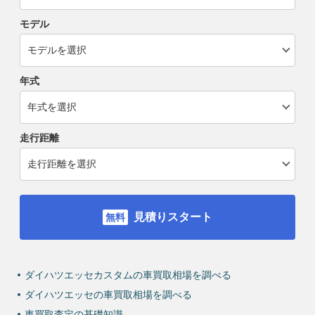
モデル
年式
走行距離
見積りスタート
ダイハツエッセカスタムの車買取相場を調べる
ダイハツエッセの車買取相場を調べる
車買取査定の基礎知識