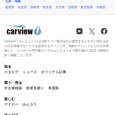
九州・沖縄
福岡県
佐賀県
長崎県
熊本県
大分県
宮崎県
鹿児島県
沖縄県
carview!（カービュー）はLINEヤフー株式会社が運営するクルマに関するあ
らゆる情報やサービスを提供するサイトです。価格やスペックなどの公式情
報から、ユーザーや専門家のリアルなレビューまで購入検討に役立つ情報を
多く掲載しています。
知る
カタログ
ニュース
オリジナル記事
買う・売る
中古車検索
新車見積り
車買取
楽しむ
マイカー
みんカラ