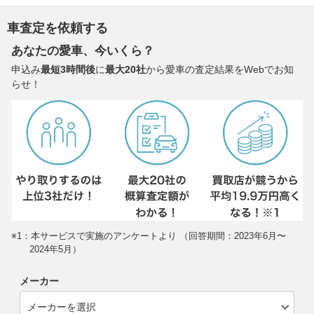
車査定を依頼する
あなたの愛車、今いくら？
申込み
最短3時間後
に
最大20社
から愛車の査定結果をWebでお知
らせ！
※1：本サービスで実施のアンケートより （回答期間：2023年6月〜
2024年5月）
メーカー