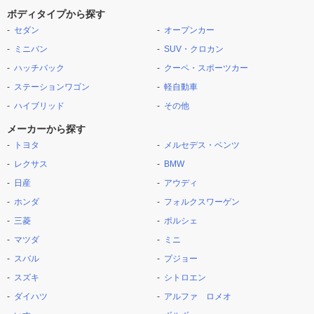
ボディタイプから探す
セダン
オープンカー
ミニバン
SUV・クロカン
ハッチバック
クーペ・スポーツカー
ステーションワゴン
軽自動車
ハイブリッド
その他
メーカーから探す
トヨタ
メルセデス・ベンツ
レクサス
BMW
日産
アウディ
ホンダ
フォルクスワーゲン
三菱
ポルシェ
マツダ
ミニ
スバル
プジョー
スズキ
シトロエン
ダイハツ
アルファ ロメオ