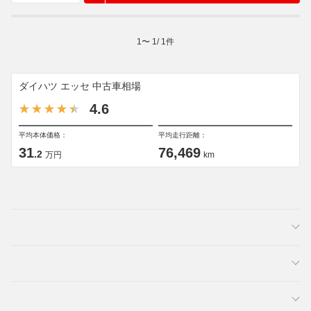
1
〜
1
/
1
件
ダイハツ エッセ 中古車相場
4.6
平均本体価格：
平均走行距離：
31
76,469
.2
万円
km