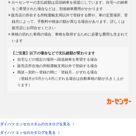
カーセンサーの支払総額は店頭納車を前提にしています。自宅への納車
をご希望された場合などは、別途納車費用がかかります
販売店の所在する所轄運輸支局以外で登録する際や、車の定置場所、登
録月によって、手数料や税金の額が異なる場合があります。詳しくは
販売店にお問合せください
車検の切れた車両の場合、車検を取得するために必要な費用も含まれて
います
【ご注意】以下の場合などで支払総額が変わります
自宅などの指定の場所へ陸送納車を希望する場合
販売店所在地の所轄運輸支局以外で登録する場合
商談～契約～登録の間に「登録月」がずれる場合
（登録月が3月から4月にずれる場合は自動車税の額が大きく上が
ります）
ダイハツ エッセカスタムのカタログを見る
ダイハツ エッセのカタログを見る