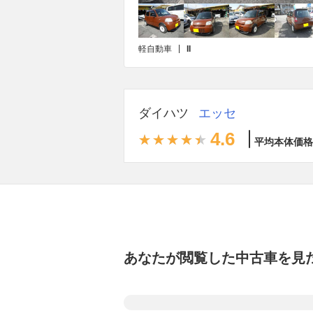
軽自動車
II
ダイハツ
エッセ
4.6
平均本体価格
あなたが閲覧した中古車を見