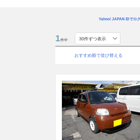
Yahoo! JAPAN IDで
1
件中
おすすめ順で並び替える