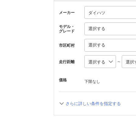
メーカー
モデル・
選択する
グレード
選択する
市区町村
～
走行距離
価格
下限なし
さらに詳しい条件を指定する