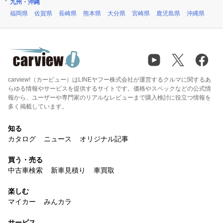
九州・沖縄
福岡県
佐賀県
長崎県
熊本県
大分県
宮崎県
鹿児島県
沖縄県
carview!（カービュー）はLINEヤフー株式会社が運営するクルマに関するあ
らゆる情報やサービスを提供するサイトです。価格やスペックなどの公式情
報から、ユーザーや専門家のリアルなレビューまで購入検討に役立つ情報を
多く掲載しています。
知る
カタログ
ニュース
オリジナル記事
買う・売る
中古車検索
新車見積り
車買取
楽しむ
マイカー
みんカラ
サービス