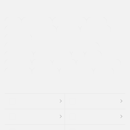
４ＷＤ
定期点検記録簿
ワンオーナーカー
福祉車両
メーカー系販売店取り扱い車
修復歴無し
アルミホイール
寒冷地仕様車
過給機設定モデル（ターボ・スーパーチャージャーなど)
ETC
CDプレーヤー
カーナビゲーション
禁煙車
法定整備付き
保証付き
エアバッグ
ディスチャージドランプ
支払総顔あり
クーポンあり
車両品質評価書付
新着車両