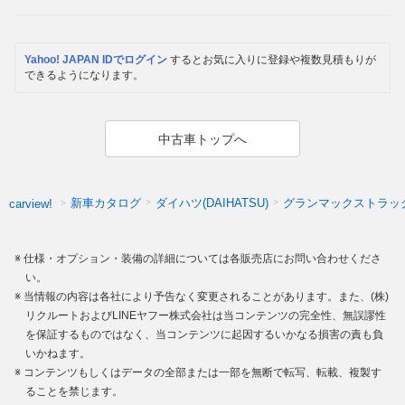
Yahoo! JAPAN IDでログイン
するとお気に入りに登録や複数見積もりが
できるようになります。
中古車トップへ
新車カタログ
ダイハツ(DAIHATSU)
グランマックストラッ
carview!
仕様・オプション・装備の詳細については各販売店にお問い合わせくださ
い。
当情報の内容は各社により予告なく変更されることがあります。また、(株)
リクルートおよびLINEヤフー株式会社は当コンテンツの完全性、無誤謬性
を保証するものではなく、当コンテンツに起因するいかなる損害の責も負
いかねます。
コンテンツもしくはデータの全部または一部を無断で転写、転載、複製す
ることを禁じます。