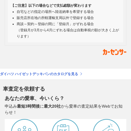
【ご注意】以下の場合などで支払総額が変わります
自宅などの指定の場所へ陸送納車を希望する場合
販売店所在地の所轄運輸支局以外で登録する場合
商談～契約～登録の間に「登録月」がずれる場合
（登録月が3月から4月にずれる場合は自動車税の額が大きく上が
ります）
ダイハツ ハイゼットデッキバンのカタログを見る
車査定を依頼する
あなたの愛車、今いくら？
申込み
最短3時間後
に
最大20社
から愛車の査定結果をWebでお知
らせ！