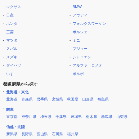
レクサス
BMW
日産
アウディ
ホンダ
フォルクスワーゲン
三菱
ポルシェ
マツダ
ミニ
スバル
プジョー
スズキ
シトロエン
ダイハツ
アルファ ロメオ
いすゞ
ボルボ
都道府県から探す
北海道・東北
北海道
青森県
岩手県
宮城県
秋田県
山形県
福島県
関東
東京都
神奈川県
埼玉県
千葉県
茨城県
栃木県
群馬県
山梨県
信越・北陸
新潟県
長野県
富山県
石川県
福井県