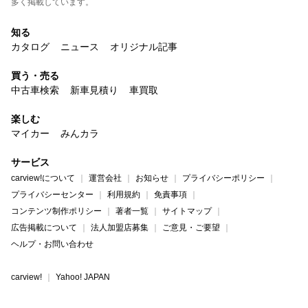
多く掲載しています。
知る
カタログ
ニュース
オリジナル記事
買う・売る
中古車検索
新車見積り
車買取
楽しむ
マイカー
みんカラ
サービス
carview!について
運営会社
お知らせ
プライバシーポリシー
プライバシーセンター
利用規約
免責事項
コンテンツ制作ポリシー
著者一覧
サイトマップ
広告掲載について
法人加盟店募集
ご意見・ご要望
ヘルプ・お問い合わせ
carview!
Yahoo! JAPAN