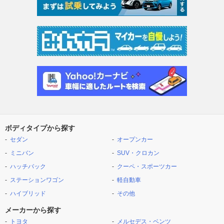
ボディタイプから探す
セダン
オープンカー
ミニバン
SUV・クロカン
ハッチバック
クーペ・スポーツカー
ステーションワゴン
軽自動車
ハイブリッド
その他
メーカーから探す
トヨタ
メルセデス・ベンツ