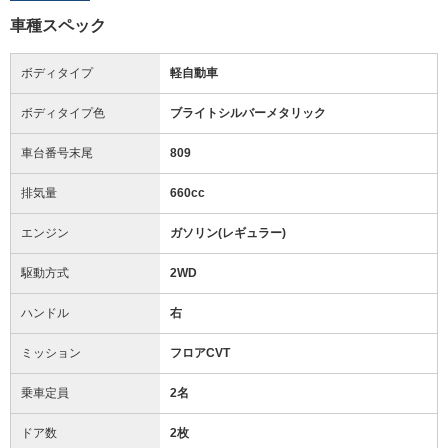
車種スペック
ボディタイプ
軽自動車
ボディタイプ色
ブライトシルバーメタリック
車台番号末尾
809
排気量
660cc
エンジン
ガソリン(レギュラー)
駆動方式
2WD
ハンドル
右
ミッション
フロアCVT
乗車定員
2名
ドア数
2枚