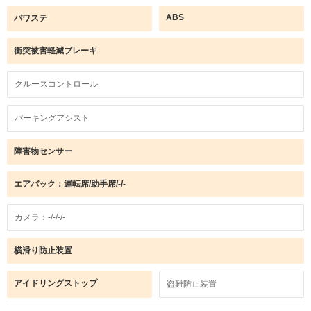
ABS
パワステ
衝突被害軽減ブレーキ
クルーズコントロール
パーキングアシスト
障害物センサー
エアバック：運転席/助手席/-/-
カメラ：-/-/-/-
横滑り防止装置
アイドリングストップ
盗難防止装置