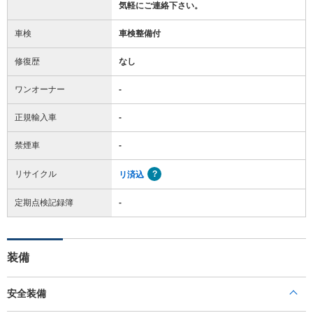
気軽にご連絡下さい。
車検
車検整備付
修復歴
なし
ワンオーナー
-
正規輸入車
-
禁煙車
-
リサイクル
リ済込
定期点検記録簿
-
装備
安全装備