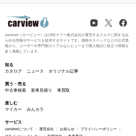
carview!（カービュー）はLINEヤフー株式会社が運営するクルマに関するあ
らゆる情報やサービスを提供するサイトです。価格やスペックなどの公式情
報から、ユーザーや専門家のリアルなレビューまで購入検討に役立つ情報を
多く掲載しています。
知る
カタログ
ニュース
オリジナル記事
買う・売る
中古車検索
新車見積り
車買取
楽しむ
マイカー
みんカラ
サービス
carview!について
運営会社
お知らせ
プライバシーポリシー