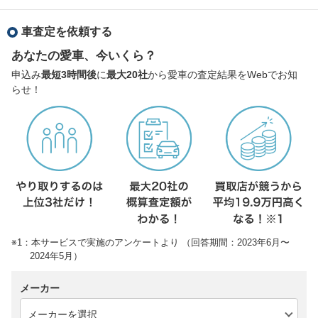
車査定を依頼する
あなたの愛車、今いくら？
申込み
最短3時間後
に
最大20社
から愛車の査定結果をWebでお知
らせ！
※1：本サービスで実施のアンケートより （回答期間：2023年6月〜
2024年5月）
メーカー