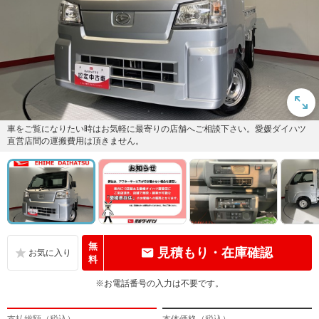
車をご覧になりたい時はお気軽に最寄りの店舗へご相談下さい。愛媛ダイハツ
直営店間の運搬費用は頂きません。
無
見積もり・在庫確認
料
※お電話番号の入力は不要です。
支払総額（税込）
本体価格（税込）