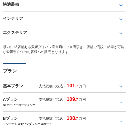
快適装備
インテリア
エクステリア
県内に13店舗ある愛媛ダイハツ直営店にご来店頂き、店舗で商談・納車が可能
な愛媛県在住のお客様への販売となります。
プラン
101
基本プラン
支払総額（税込）
.7
万円
109
Aプラン
支払総額（税込）
.7
万円
SFボディーコーティング
108
Bプラン
支払総額（税込）
.7
万円
メンテナンス★ワンダフルパスポート