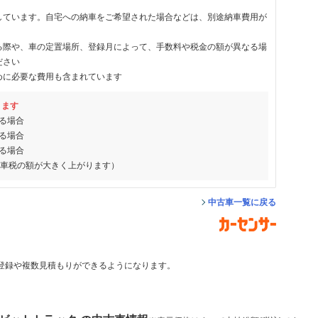
しています。自宅への納車をご希望された場合などは、別途納車費用が
る際や、車の定置場所、登録月によって、手数料や税金の額が異なる場
ださい
めに必要な費用も含まれています
ります
る場合
る場合
る場合
動車税の額が大きく上がります）
中古車一覧に戻る
登録や複数見積もりができるようになります。