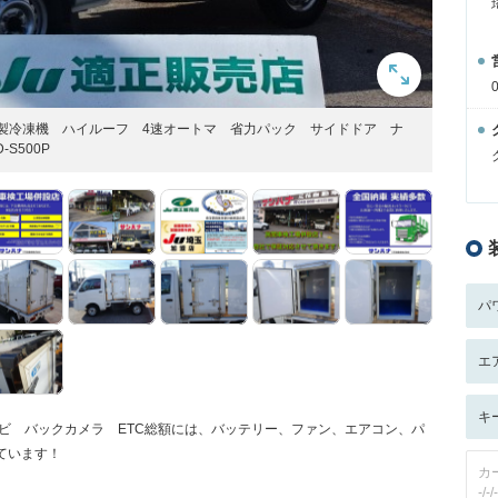
ー製冷凍機 ハイルーフ 4速オートマ 省力パック サイドドア ナ
S500P
パ
エ
キ
ナビ バックカメラ ETC総額には、バッテリー、ファン、エアコン、パ
ています！
カ
-/-/-