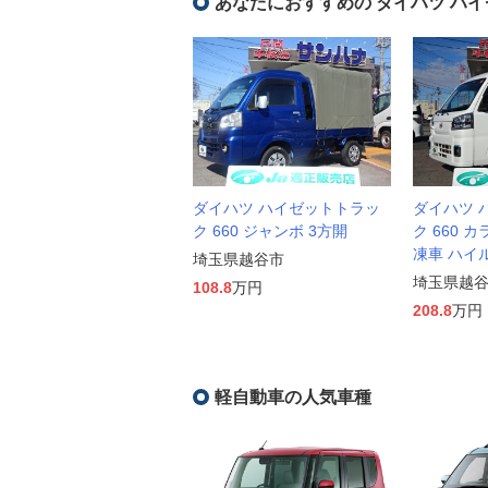
あなたにおすすめの ダイハツ ハ
ダイハツ ハイゼットトラッ
ダイハツ 
ク 660 ジャンボ 3方開
ク 660 
凍車 ハイ
埼玉県越谷市
埼玉県越
108.8
万円
208.8
万円
軽自動車の人気車種