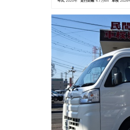
年式
2020年
走行距離
4.7万km
車検
2026