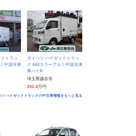
ットトラッ
ダイハツ ハイゼットトラッ
ルミ中温冷凍
ク 660カラーアルミ中温冷凍
車ハイR
埼玉県越谷市
262.8
万円
ハツ ハイゼットトラックの中古車情報をもっと見る