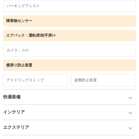
パーキングアシスト
障害物センサー
エアバック：運転席/助手席/-/-
カメラ：-/-/-/-
横滑り防止装置
アイドリングストップ
盗難防止装置
快適装備
インテリア
エクステリア