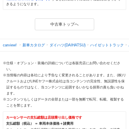
きるようになります。
中古車トップへ
新車カタログ
ダイハツ(DAIHATSU)
ハイゼットトラック
carview!
※仕様・オプション・装備の詳細については各販売店にお問い合わせくださ
い。
※当情報の内容は各社により予告なく変更されることがあります。また、(株)リ
クルートおよびLINEヤフー株式会社は当コンテンツの完全性、無誤謬性を保
証するものではなく、当コンテンツに起因するいかなる損害の責も負いかね
ます。
※コンテンツもしくはデータの全部または一部を無断で転写、転載、複製する
ことを禁じます。
カーセンサーの支払総額は店頭乗り出し価格です
支払総額（税込） ＝ 車両本体価格＋諸費用