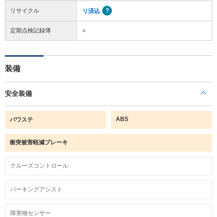
リサイクル
リ済込
定期点検記録簿
○
装備
安全装備
ABS
パワステ
衝突被害軽減ブレーキ
クルーズコントロール
パーキングアシスト
障害物センサー