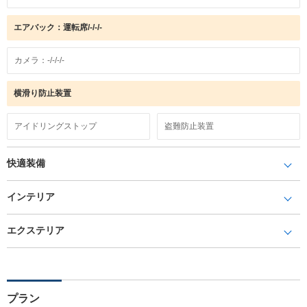
エアバック：運転席/-/-/-
カメラ：-/-/-/-
横滑り防止装置
アイドリングストップ
盗難防止装置
快適装備
インテリア
エクステリア
プラン