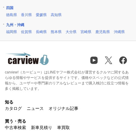
四国
徳島県
香川県
愛媛県
高知県
九州・沖縄
福岡県
佐賀県
長崎県
熊本県
大分県
宮崎県
鹿児島県
沖縄県
carview!（カービュー）はLINEヤフー株式会社が運営するクルマに関するあ
らゆる情報やサービスを提供するサイトです。価格やスペックなどの公式情
報から、ユーザーや専門家のリアルなレビューまで購入検討に役立つ情報を
多く掲載しています。
知る
カタログ
ニュース
オリジナル記事
買う・売る
中古車検索
新車見積り
車買取