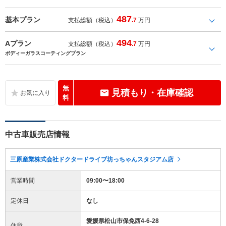
487
基本プラン
支払総額（税込）
.7
万円
494
Aプラン
支払総額（税込）
.7
万円
ボディーガラスコーティングプラン
無
見積もり・在庫確認
料
中古車販売店情報
三原産業株式会社ドクタードライブ坊っちゃんスタジアム店
営業時間
09:00〜18:00
定休日
なし
愛媛県松山市保免西4-6-28
住所