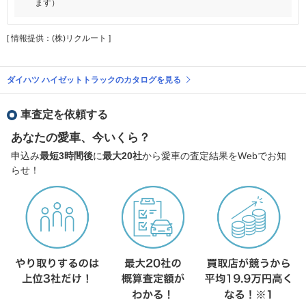
ます）
[ 情報提供：(株)リクルート ]
ダイハツ ハイゼットトラックのカタログを見る
車査定を依頼する
あなたの愛車、今いくら？
申込み
最短3時間後
に
最大20社
から愛車の査定結果をWebでお知
らせ！