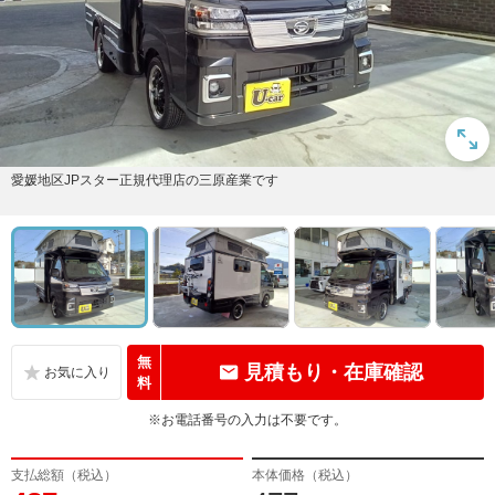
愛媛地区JPスター正規代理店の三原産業です
無
見積もり・在庫確認
料
※お電話番号の入力は不要です。
支払総額（税込）
本体価格（税込）