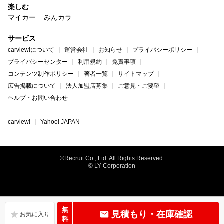
楽しむ
マイカー
みんカラ
サービス
carview!について
運営会社
お知らせ
プライバシーポリシー
プライバシーセンター
利用規約
免責事項
コンテンツ制作ポリシー
著者一覧
サイトマップ
広告掲載について
法人加盟店募集
ご意見・ご要望
ヘルプ・お問い合わせ
carview!
Yahoo! JAPAN
©Recruit Co., Ltd. All Rights Reserved.
© LY Corporation
無
見積もり・在庫確認
料