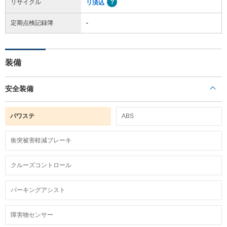
リサイクル
リ済込
定期点検記録簿
-
装備
安全装備
パワステ
ABS
衝突被害軽減ブレーキ
クルーズコントロール
パーキングアシスト
障害物センサー