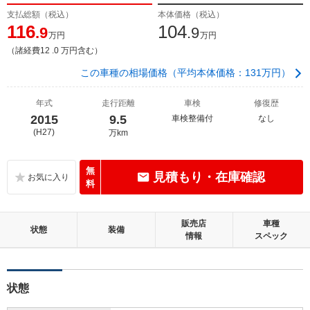
支払総額（税込）
本体価格（税込）
116
104
.9
.9
万円
万円
（諸経費12 .0 万円含む）
この車種の相場価格（平均本体価格：131万円）
年式
走行距離
車検
修復歴
2015
9.5
車検整備付
なし
(H27)
万km
無
見積もり・在庫確認
料
販売店
車種
状態
装備
情報
スペック
状態