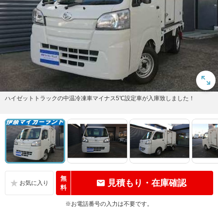
ハイゼットトラックの中温冷凍車マイナス5℃設定車が入庫致しました！
無
見積もり・在庫確認
料
※お電話番号の入力は不要です。