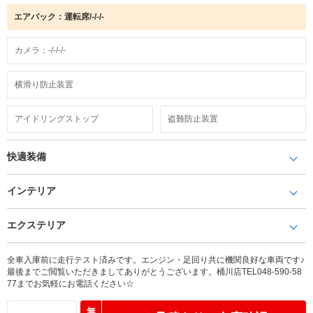
エアバック：運転席/-/-/-
カメラ：-/-/-/-
横滑り防止装置
アイドリングストップ
盗難防止装置
快適装備
インテリア
エクステリア
全車入庫前に走行テスト済みです。エンジン・足回り共に機関良好な車両です♪
最後までご閲覧いただきましてありがとうございます。桶川店TEL048-590-58
77までお気軽にお電話ください☆
無