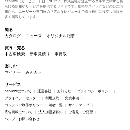
carview!（カービュー）はLINEヤフー株式会社が運営するクルマに関するあ
らゆる情報やサービスを提供するサイトです。価格やスペックなどの公式情
報から、ユーザーや専門家のリアルなレビューまで購入検討に役立つ情報を
多く掲載しています。
知る
カタログ
ニュース
オリジナル記事
買う・売る
中古車検索
新車見積り
車買取
楽しむ
マイカー
みんカラ
サービス
carview!について
運営会社
お知らせ
プライバシーポリシー
プライバシーセンター
利用規約
免責事項
コンテンツ制作ポリシー
著者一覧
サイトマップ
広告掲載について
法人加盟店募集
ご意見・ご要望
ヘルプ・お問い合わせ