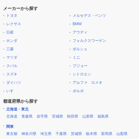
メーカーから探す
トヨタ
メルセデス・ベンツ
レクサス
BMW
日産
アウディ
ホンダ
フォルクスワーゲン
三菱
ポルシェ
マツダ
ミニ
スバル
プジョー
スズキ
シトロエン
ダイハツ
アルファ ロメオ
いすゞ
ボルボ
都道府県から探す
北海道・東北
北海道
青森県
岩手県
宮城県
秋田県
山形県
福島県
関東
東京都
神奈川県
埼玉県
千葉県
茨城県
栃木県
群馬県
山梨県