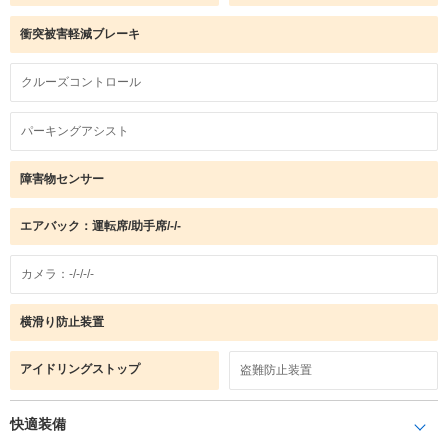
衝突被害軽減ブレーキ
クルーズコントロール
パーキングアシスト
障害物センサー
エアバック：運転席/助手席/-/-
カメラ：-/-/-/-
横滑り防止装置
アイドリングストップ
盗難防止装置
快適装備