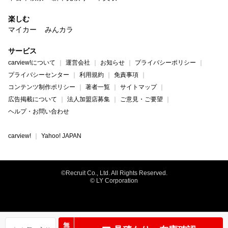
楽しむ
マイカー
みんカラ
サービス
carview!について
運営会社
お知らせ
プライバシーポリシー
プライバシーセンター
利用規約
免責事項
コンテンツ制作ポリシー
著者一覧
サイトマップ
広告掲載について
法人加盟店募集
ご意見・ご要望
ヘルプ・お問い合わせ
carview!
Yahoo! JAPAN
©Recruit Co., Ltd. All Rights Reserved.
© LY Corporation
無