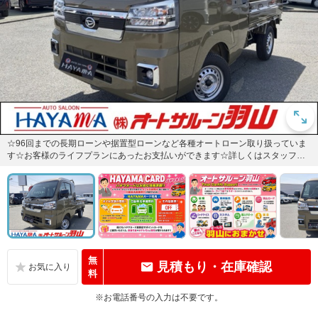
☆96回までの長期ローンや据置型ローンなど各種オートローン取り扱っていま
す☆お客様のライフプランにあったお支払いができます☆詳しくはスタッフま
でお尋ねください☆
無
見積もり・在庫確認
料
※お電話番号の入力は不要です。