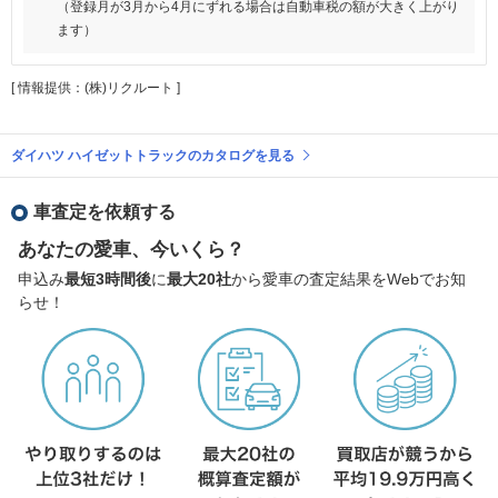
（登録月が3月から4月にずれる場合は自動車税の額が大きく上がり
ます）
[ 情報提供：(株)リクルート ]
ダイハツ ハイゼットトラックのカタログを見る
車査定を依頼する
あなたの愛車、今いくら？
申込み
最短3時間後
に
最大20社
から愛車の査定結果をWebでお知
らせ！