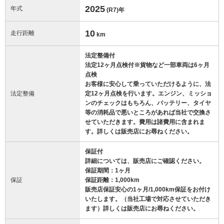
2025
年式
(R7)
年
10
走行距離
km
法定整備付
法定12ヶ月点検付※貨物など一部車両は6ヶ月
点検
お客様に安心して乗っていただけるように、法
法定整備
定12ヶ月点検を行います。エンジン、ミッショ
ンのチェックはもちろん、バッテリー、タイヤ
等の消耗品で悪いところがあれば当社で交換さ
せていただきます。費用は諸費用に含まれま
す。詳しくは販売店にお尋ねください。
保証付
詳細については、販売店にご確認ください。
保証期間：1ヶ月
保証
保証距離：1,000km
販売店保証安心の1ヶ月/1,000km保証をお付け
いたします。（当社工場で対応させていただき
ます）詳しくは販売店にお尋ねください。