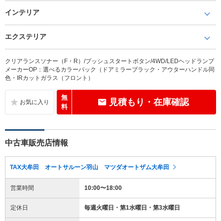
インテリア
エクステリア
クリアランスソナー（F・R）/プッシュスタートボタン/4WD/LEDヘッドランプ
メーカーOP：選べるカラーパック（ドアミラーブラック・アウターハンドル同
色・IRカットガラス（フロント）
無
見積もり・在庫確認
料
中古車販売店情報
TAX大牟田 オートサルーン羽山 マツダオートザム大牟田
営業時間
10:00〜18:00
定休日
毎週火曜日・第1水曜日・第3水曜日