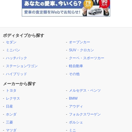
ボディタイプから探す
セダン
オープンカー
ミニバン
SUV・クロカン
ハッチバック
クーペ・スポーツカー
ステーションワゴン
軽自動車
ハイブリッド
その他
メーカーから探す
トヨタ
メルセデス・ベンツ
レクサス
BMW
日産
アウディ
ホンダ
フォルクスワーゲン
三菱
ポルシェ
マツダ
ミニ