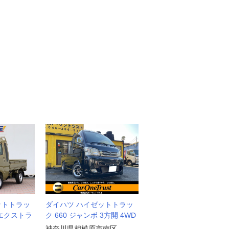
ットトラッ
ダイハツ ハイゼットトラッ
 エクストラ
ク 660 ジャンボ 3方開 4WD
神奈川県相模原市南区