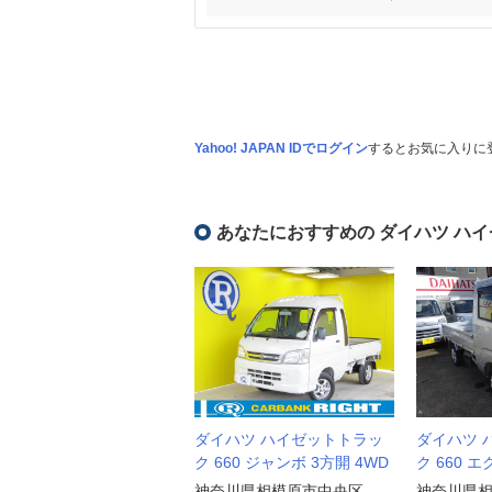
Yahoo! JAPAN IDでログイン
するとお気に入りに
あなたにおすすめの ダイハツ ハ
ダイハツ ハイゼットトラッ
ダイハツ 
ク 660 ジャンボ 3方開 4WD
ク 660 
神奈川県相模原市中央区
神奈川県