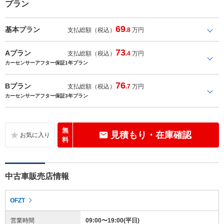
プラン
69
基本プラン
支払総額（税込）
.8
万円
73
Aプラン
支払総額（税込）
.4
万円
カーセンサーアフター保証1年プラン
76
Bプラン
支払総額（税込）
.7
万円
カーセンサーアフター保証3年プラン
無
見積もり・在庫確認
料
中古車販売店情報
OFZT
営業時間
09:00〜19:00(平日)