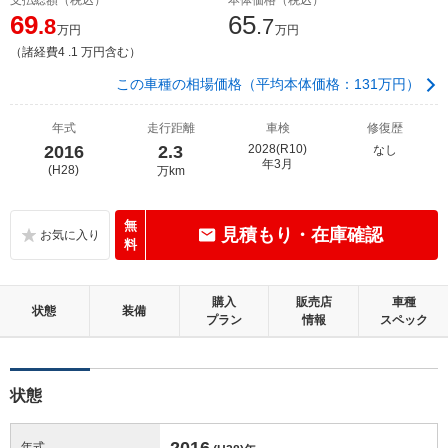
69
65
.8
.7
万円
万円
（諸経費4 .1 万円含む）
この車種の相場価格（平均本体価格：131万円）
年式
走行距離
車検
修復歴
2016
2.3
2028(R10)
なし
年3月
(H28)
万km
無
見積もり・在庫確認
料
購入
販売店
車種
状態
装備
プラン
情報
スペック
状態
2016
年式