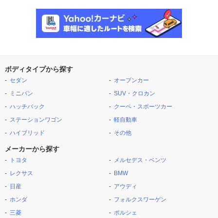
ボディタイプから探す
セダン
オープンカー
ミニバン
SUV・クロカン
ハッチバック
クーペ・スポーツカー
ステーションワゴン
軽自動車
ハイブリッド
その他
メーカーから探す
トヨタ
メルセデス・ベンツ
レクサス
BMW
日産
アウディ
ホンダ
フォルクスワーゲン
三菱
ポルシェ