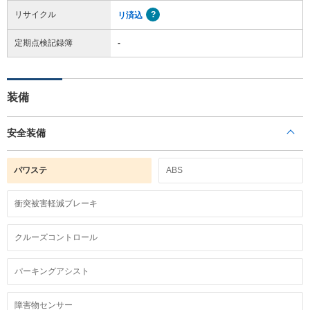
リサイクル
リ済込
定期点検記録簿
-
装備
安全装備
パワステ
ABS
衝突被害軽減ブレーキ
クルーズコントロール
パーキングアシスト
障害物センサー