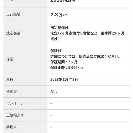
(H28)
年
2.3
走行距離
万km
法定整備付
法定整備
法定12ヶ月点検付※貨物など一部車両は6ヶ月
点検
保証付
詳細については、販売店にご確認ください。
保証
保証期間：3ヶ月
保証距離：5,000km
車検
2028(R10) 年3月
修復歴
なし
ワンオーナー
-
正規輸入車
-
禁煙車
-