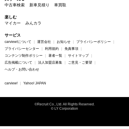
中古車検索
新車見積り
車買取
楽しむ
マイカー
みんカラ
サービス
carview!について
運営会社
お知らせ
プライバシーポリシー
プライバシーセンター
利用規約
免責事項
コンテンツ制作ポリシー
著者一覧
サイトマップ
広告掲載について
法人加盟店募集
ご意見・ご要望
ヘルプ・お問い合わせ
carview!
Yahoo! JAPAN
©Recruit Co., Ltd. All Rights Reserved.
© LY Corporation