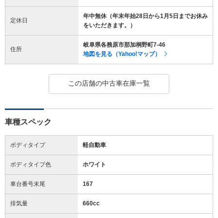
年中無休（年末年始28日から1月5日までお休み
定休日
をいただきます。）
岐阜県各務原市那加桐野町7-46
住所
地図を見る（Yahoo!マップ）
この店舗の中古車在庫一覧
車種スペック
ボディタイプ
軽自動車
ボディタイプ色
ホワイト
車台番号末尾
167
排気量
660cc