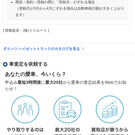
商談～契約～登録の間に「登録月」がずれる場合
（登録月が3月から4月にずれる場合は自動車税の額が大きく上がり
ます）
[ 情報提供：(株)リクルート ]
ダイハツ ハイゼットトラックのカタログを見る
車査定を依頼する
あなたの愛車、今いくら？
申込み
最短3時間後
に
最大20社
から愛車の査定結果をWebでお知
らせ！