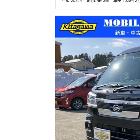
年式
2026年
走行距離
3km
車検
2028年2