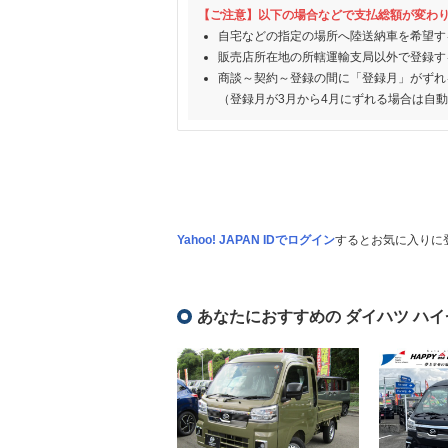
【ご注意】以下の場合などで支払総額が変わ
自宅などの指定の場所へ陸送納車を希望す
販売店所在地の所轄運輸支局以外で登録す
商談～契約～登録の間に「登録月」がずれ
（登録月が3月から4月にずれる場合は自
Yahoo! JAPAN IDでログイン
するとお気に入りに
あなたにおすすめの ダイハツ ハ