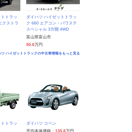
ットトラッ
ダイハツ ハイゼットトラッ
 エクストラ
ク 660 エアコン・パワステ
スペシャル 3方開 4WD
富山県富山市
50.6
万円
ハツ ハイゼットトラックの中古車情報をもっと見る
ットトラッ
ダイハツ コペン
平均本体価格：
135.6
万円