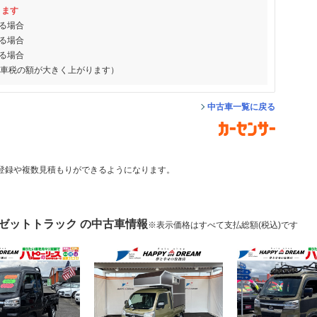
ります
る場合
る場合
る場合
動車税の額が大きく上がります）
中古車一覧に戻る
登録や複数見積もりができるようになります。
イゼットトラック の中古車情報
※表示価格はすべて支払総額(税込)です