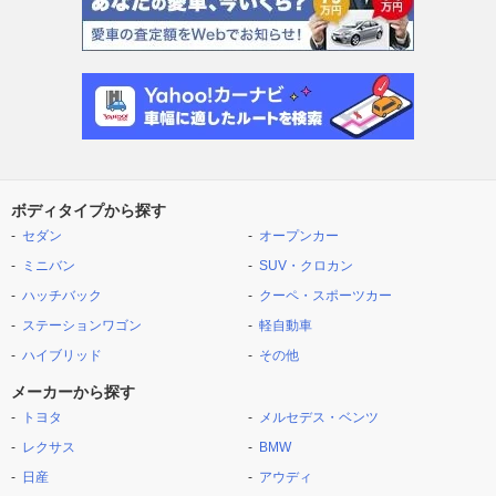
ボディタイプから探す
セダン
オープンカー
ミニバン
SUV・クロカン
ハッチバック
クーペ・スポーツカー
ステーションワゴン
軽自動車
ハイブリッド
その他
メーカーから探す
トヨタ
メルセデス・ベンツ
レクサス
BMW
日産
アウディ