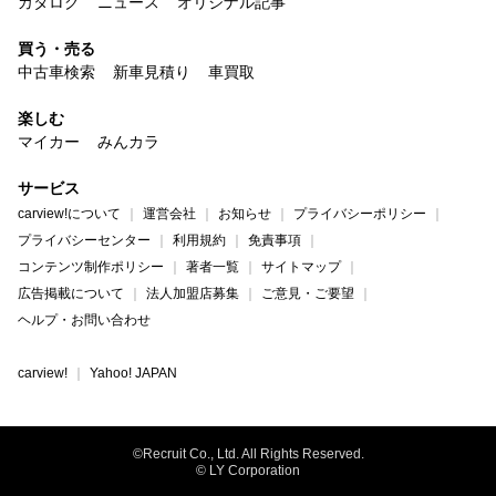
カタログ
ニュース
オリジナル記事
買う・売る
中古車検索
新車見積り
車買取
楽しむ
マイカー
みんカラ
サービス
carview!について
運営会社
お知らせ
プライバシーポリシー
プライバシーセンター
利用規約
免責事項
コンテンツ制作ポリシー
著者一覧
サイトマップ
広告掲載について
法人加盟店募集
ご意見・ご要望
ヘルプ・お問い合わせ
carview!
Yahoo! JAPAN
©Recruit Co., Ltd. All Rights Reserved.
© LY Corporation