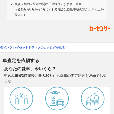
商談～契約～登録の間に「登録月」がずれる場合
（登録月が3月から4月にずれる場合は自動車税の額が大きく上が
ります）
ダイハツ ハイゼットトラックのカタログを見る
車査定を依頼する
あなたの愛車、今いくら？
申込み
最短3時間後
に
最大20社
から愛車の査定結果をWebでお知
らせ！