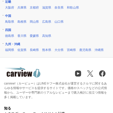
近畿
大阪府
兵庫県
京都府
滋賀県
奈良県
和歌山県
中国
鳥取県
島根県
岡山県
広島県
山口県
四国
徳島県
香川県
愛媛県
高知県
九州・沖縄
福岡県
佐賀県
長崎県
熊本県
大分県
宮崎県
鹿児島県
沖縄県
carview!（カービュー）はLINEヤフー株式会社が運営するクルマに関するあ
らゆる情報やサービスを提供するサイトです。価格やスペックなどの公式情
報から、ユーザーや専門家のリアルなレビューまで購入検討に役立つ情報を
多く掲載しています。
知る