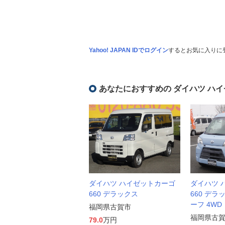
Yahoo! JAPAN IDでログイン
するとお気に入りに
あなたにおすすめの ダイハツ ハ
ダイハツ ハイゼットカーゴ
ダイハツ 
660 デラックス
660 デラッ
ーフ 4WD
福岡県古賀市
福岡県古
79.0
万円