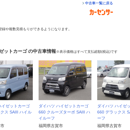
中古車一覧に戻る
登録や複数見積もりができるようになります。
イゼットカーゴ の中古車情報
※表示価格はすべて支払総額(税込)です
ハイゼットカーゴ
ダイハツ ハイゼットカーゴ
ダイハツ ハイゼ
クス SAIII ハイル
660 クルーズターボ SAIII ハ
660 デラックス SA
イルーフ
ーフ
賀市
福岡県古賀市
福岡県古賀市