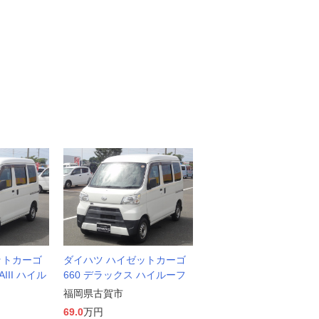
ットカーゴ
ダイハツ ハイゼットカーゴ
III ハイル
660 デラックス ハイルーフ
福岡県古賀市
69.0
万円