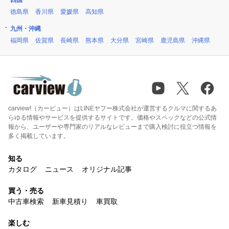
四国
徳島県
香川県
愛媛県
高知県
九州・沖縄
福岡県
佐賀県
長崎県
熊本県
大分県
宮崎県
鹿児島県
沖縄県
carview!（カービュー）はLINEヤフー株式会社が運営するクルマに関するあ
らゆる情報やサービスを提供するサイトです。価格やスペックなどの公式情
報から、ユーザーや専門家のリアルなレビューまで購入検討に役立つ情報を
多く掲載しています。
知る
カタログ
ニュース
オリジナル記事
買う・売る
中古車検索
新車見積り
車買取
楽しむ