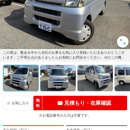
この度は、数ある中から当社のお車をお気に入り登録いただきありがとうござ
います。ご不明な点がありましたらお気軽にお問合せください。ぜひこの機会
にご検討よろしくお願いいたしま...
無
見積もり・在庫確認
料
※お電話番号の入力は不要です。
支払総額（税込）
本体価格（税込）