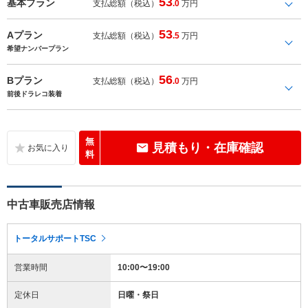
53
基本プラン
支払総額（税込）
.0
万円
53
Aプラン
支払総額（税込）
.5
万円
希望ナンバープラン
56
Bプラン
支払総額（税込）
.0
万円
前後ドラレコ装着
無
見積もり・在庫確認
料
中古車販売店情報
トータルサポートTSC
営業時間
10:00〜19:00
定休日
日曜・祭日