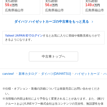
支払総額
支払総額
支払総額
59
56
149
.8
万円
.8
万円
.8
万円
広島県福山市
広島県福山市
広島県福山市
ダイハツ ハイゼットカーゴの中古車をもっと見る
Yahoo! JAPAN IDでログイン
するとお気に入りに登録や複数見積もりがで
きるようになります。
中古車トップへ
新車カタログ
ダイハツ(DAIHATSU)
ハイゼットカーゴ
ハ
carview!
※仕様・オプション・装備の詳細については各販売店にお問い合わせくださ
い。
※当情報の内容は各社により予告なく変更されることがあります。また、(株)リ
クルートおよびLINEヤフー株式会社は当コンテンツの完全性、無誤謬性を保