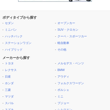
ボディタイプから探す
セダン
オープンカー
ミニバン
SUV・クロカン
ハッチバック
クーペ・スポーツカー
ステーションワゴン
軽自動車
ハイブリッド
その他
メーカーから探す
トヨタ
メルセデス・ベンツ
レクサス
BMW
日産
アウディ
ホンダ
フォルクスワーゲン
三菱
ポルシェ
マツダ
ミニ
スバル
プジョー
スズキ
シトロエン