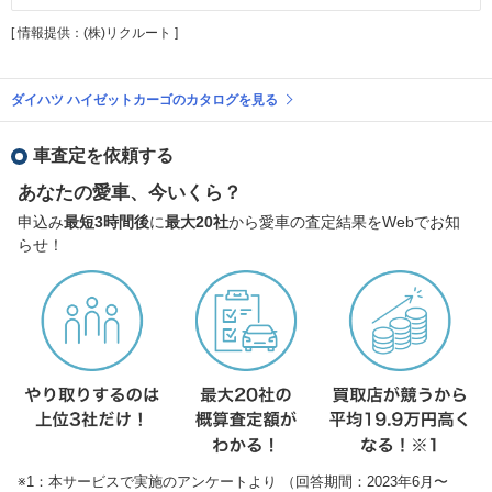
[ 情報提供：(株)リクルート ]
ダイハツ ハイゼットカーゴのカタログを見る
車査定を依頼する
あなたの愛車、今いくら？
申込み
最短3時間後
に
最大20社
から愛車の査定結果をWebでお知
らせ！
※1：本サービスで実施のアンケートより （回答期間：2023年6月〜