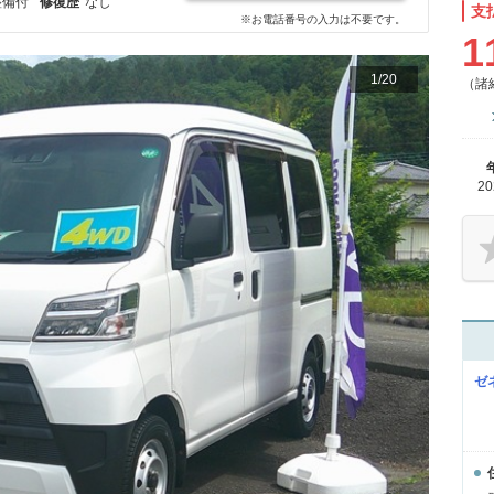
整備付
修復歴
なし
支
※お電話番号の入力は不要です。
1
1
/
20
（諸
2
ゼ