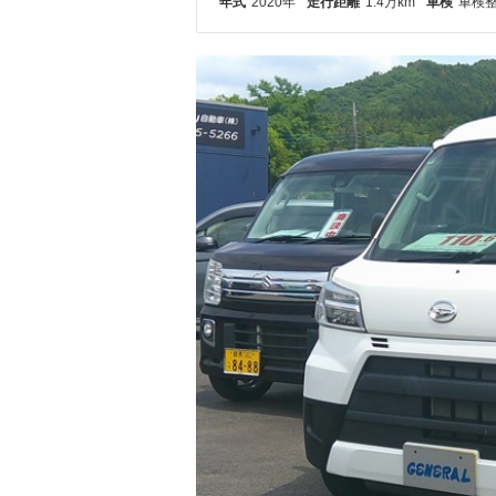
年式
2020年
走行距離
1.4万km
車検
車検