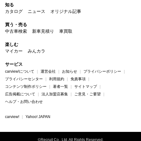
知る
カタログ
ニュース
オリジナル記事
買う・売る
中古車検索
新車見積り
車買取
楽しむ
マイカー
みんカラ
サービス
carview!について
運営会社
お知らせ
プライバシーポリシー
プライバシーセンター
利用規約
免責事項
コンテンツ制作ポリシー
著者一覧
サイトマップ
広告掲載について
法人加盟店募集
ご意見・ご要望
ヘルプ・お問い合わせ
carview!
Yahoo! JAPAN
©Recruit Co., Ltd. All Rights Reserved.