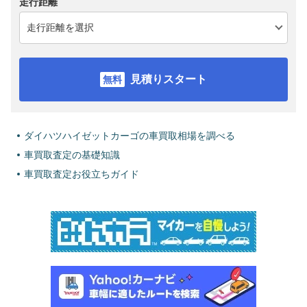
走行距離
見積りスタート
ダイハツハイゼットカーゴの車買取相場を調べる
車買取査定の基礎知識
車買取査定お役立ちガイド