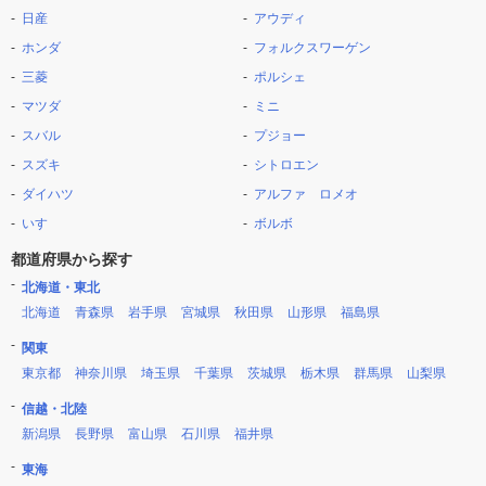
日産
アウディ
ホンダ
フォルクスワーゲン
三菱
ポルシェ
マツダ
ミニ
スバル
プジョー
スズキ
シトロエン
ダイハツ
アルファ ロメオ
いすゞ
ボルボ
都道府県から探す
北海道・東北
北海道
青森県
岩手県
宮城県
秋田県
山形県
福島県
関東
東京都
神奈川県
埼玉県
千葉県
茨城県
栃木県
群馬県
山梨県
信越・北陸
新潟県
長野県
富山県
石川県
福井県
東海