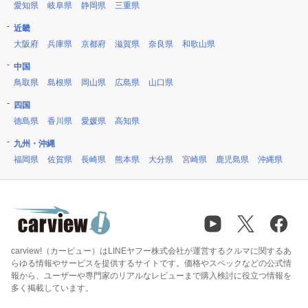
愛知県
岐阜県
静岡県
三重県
近畿
大阪府
兵庫県
京都府
滋賀県
奈良県
和歌山県
中国
鳥取県
島根県
岡山県
広島県
山口県
四国
徳島県
香川県
愛媛県
高知県
九州・沖縄
福岡県
佐賀県
長崎県
熊本県
大分県
宮崎県
鹿児島県
沖縄県
carview!（カービュー）はLINEヤフー株式会社が運営するクルマに関するあ
らゆる情報やサービスを提供するサイトです。価格やスペックなどの公式情
報から、ユーザーや専門家のリアルなレビューまで購入検討に役立つ情報を
多く掲載しています。