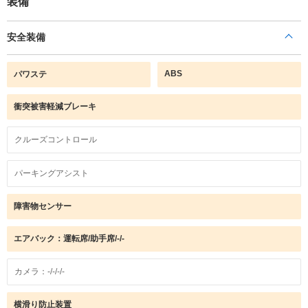
装備
安全装備
ABS
パワステ
衝突被害軽減ブレーキ
クルーズコントロール
パーキングアシスト
障害物センサー
エアバック：運転席/助手席/-/-
カメラ：-/-/-/-
横滑り防止装置