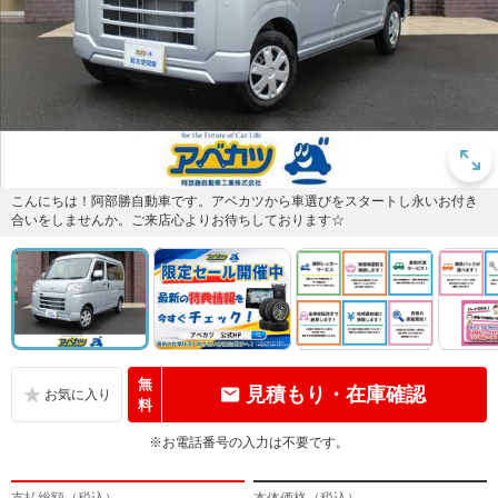
こんにちは！阿部勝自動車です。アベカツから車選びをスタートし永いお付き
合いをしませんか。ご来店心よりお待ちしております☆
無
見積もり・在庫確認
料
※お電話番号の入力は不要です。
支払総額（税込）
本体価格（税込）