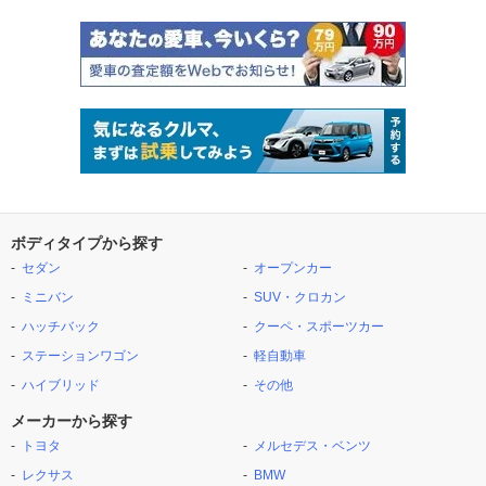
ボディタイプから探す
セダン
オープンカー
ミニバン
SUV・クロカン
ハッチバック
クーペ・スポーツカー
ステーションワゴン
軽自動車
ハイブリッド
その他
メーカーから探す
トヨタ
メルセデス・ベンツ
レクサス
BMW