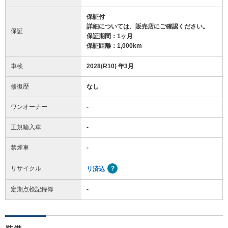
保証付
詳細については、販売店にご確認ください。
保証
保証期間：1ヶ月
保証距離：1,000km
車検
2028(R10) 年3月
修復歴
なし
ワンオーナー
-
正規輸入車
-
禁煙車
-
リサイクル
リ済込
定期点検記録簿
-