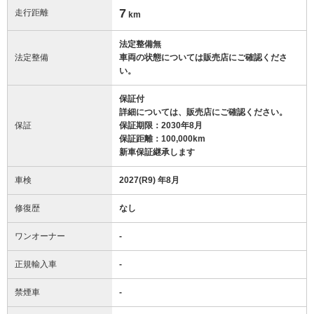
7
走行距離
km
法定整備無
法定整備
車両の状態については販売店にご確認くださ
い。
保証付
詳細については、販売店にご確認ください。
保証
保証期限：2030年8月
保証距離：100,000km
新車保証継承します
車検
2027(R9) 年8月
修復歴
なし
ワンオーナー
-
正規輸入車
-
禁煙車
-