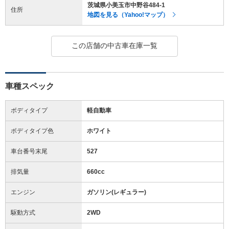
茨城県小美玉市中野谷484-1
住所
地図を見る（Yahoo!マップ）
この店舗の中古車在庫一覧
車種スペック
ボディタイプ
軽自動車
ボディタイプ色
ホワイト
車台番号末尾
527
排気量
660cc
エンジン
ガソリン(レギュラー)
駆動方式
2WD