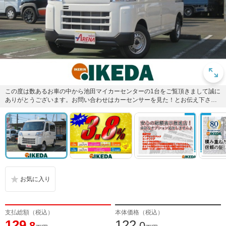
この度は数あるお車の中から池田マイカーセンターの1台をご覧頂きまして誠に
ありがとうございます。お問い合わせはカーセンサーを見た！とお伝え下さ
い。無料電話0078-6002...
支払総額（税込）
本体価格（税込）
129
122
.8
.0