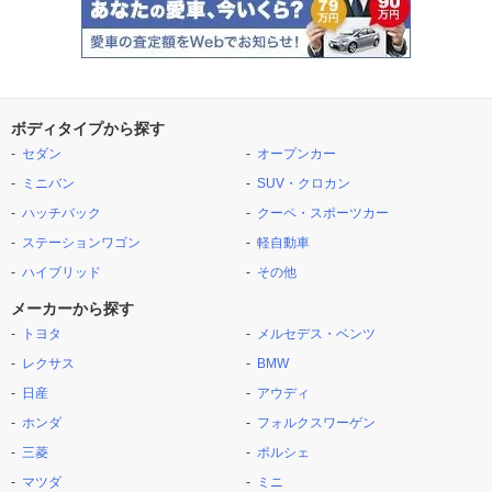
ボディタイプから探す
セダン
オープンカー
ミニバン
SUV・クロカン
ハッチバック
クーペ・スポーツカー
ステーションワゴン
軽自動車
ハイブリッド
その他
メーカーから探す
トヨタ
メルセデス・ベンツ
レクサス
BMW
日産
アウディ
ホンダ
フォルクスワーゲン
三菱
ポルシェ
マツダ
ミニ