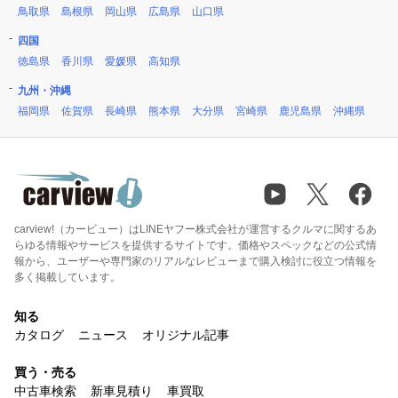
鳥取県
島根県
岡山県
広島県
山口県
四国
徳島県
香川県
愛媛県
高知県
九州・沖縄
福岡県
佐賀県
長崎県
熊本県
大分県
宮崎県
鹿児島県
沖縄県
carview!（カービュー）はLINEヤフー株式会社が運営するクルマに関するあ
らゆる情報やサービスを提供するサイトです。価格やスペックなどの公式情
報から、ユーザーや専門家のリアルなレビューまで購入検討に役立つ情報を
多く掲載しています。
知る
カタログ
ニュース
オリジナル記事
買う・売る
中古車検索
新車見積り
車買取