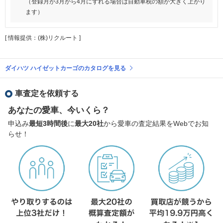
（登録月が3月から4月にずれる場合は自動車税の額が大きく上がり
ます）
[ 情報提供：(株)リクルート ]
ダイハツ ハイゼットカーゴのカタログを見る
車査定を依頼する
あなたの愛車、今いくら？
申込み
最短3時間後
に
最大20社
から愛車の査定結果をWebでお知
らせ！