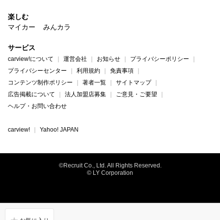
楽しむ
マイカー
みんカラ
サービス
carview!について
運営会社
お知らせ
プライバシーポリシー
プライバシーセンター
利用規約
免責事項
コンテンツ制作ポリシー
著者一覧
サイトマップ
広告掲載について
法人加盟店募集
ご意見・ご要望
ヘルプ・お問い合わせ
carview!
Yahoo! JAPAN
©Recruit Co., Ltd. All Rights Reserved.
© LY Corporation