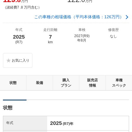
万円
万円
（諸経費7 .8 万円含む）
この車種の相場価格（平均本体価格：126万円）
年式
走行距離
車検
修復歴
2025
7
2027(R9)
なし
年8月
(R7)
km
購入
販売店
車種
状態
装備
プラン
情報
スペック
状態
2025
年式
(R7)
年