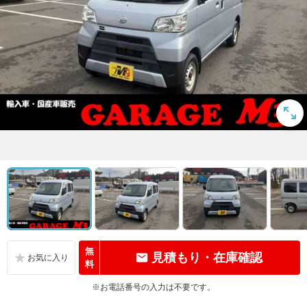
無
見積もり・在庫確認
料
※お電話番号の入力は不要です。