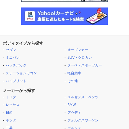
ボディタイプから探す
セダン
オープンカー
ミニバン
SUV・クロカン
ハッチバック
クーペ・スポーツカー
ステーションワゴン
軽自動車
ハイブリッド
その他
メーカーから探す
トヨタ
メルセデス・ベンツ
レクサス
BMW
日産
アウディ
ホンダ
フォルクスワーゲン
三菱
ポルシェ