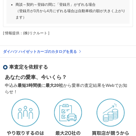
商談～契約～登録の間に「登録月」がずれる場合
（登録月が3月から4月にずれる場合は自動車税の額が大きく上がり
ます）
[ 情報提供：(株)リクルート ]
ダイハツ ハイゼットカーゴのカタログを見る
車査定を依頼する
あなたの愛車、今いくら？
申込み
最短3時間後
に
最大20社
から愛車の査定結果をWebでお知
らせ！