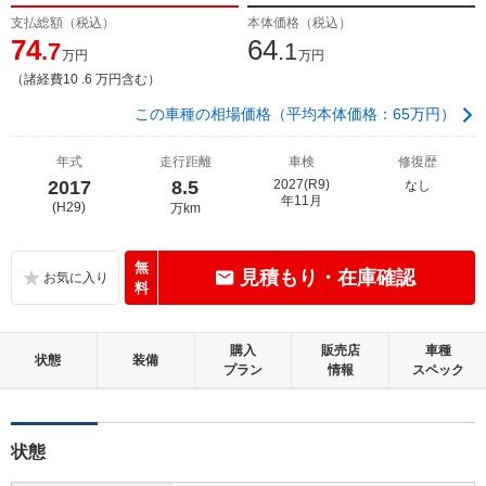
支払総額（税込）
本体価格（税込）
74
64
.7
.1
万円
万円
（諸経費10 .6 万円含む）
この車種の相場価格（平均本体価格：65万円）
年式
走行距離
車検
修復歴
2017
8.5
2027(R9)
なし
年11月
(H29)
万km
無
見積もり・在庫確認
料
購入
販売店
車種
状態
装備
プラン
情報
スペック
状態