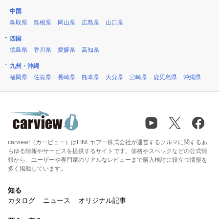
中国
鳥取県
島根県
岡山県
広島県
山口県
四国
徳島県
香川県
愛媛県
高知県
九州・沖縄
福岡県
佐賀県
長崎県
熊本県
大分県
宮崎県
鹿児島県
沖縄県
carview!（カービュー）はLINEヤフー株式会社が運営するクルマに関するあ
らゆる情報やサービスを提供するサイトです。価格やスペックなどの公式情
報から、ユーザーや専門家のリアルなレビューまで購入検討に役立つ情報を
多く掲載しています。
知る
カタログ
ニュース
オリジナル記事