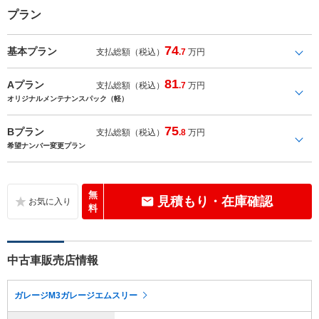
プラン
74
基本プラン
支払総額（税込）
.7
万円
81
Aプラン
支払総額（税込）
.7
万円
オリジナルメンテナンスパック（軽）
75
Bプラン
支払総額（税込）
.8
万円
希望ナンバー変更プラン
無
見積もり・在庫確認
料
中古車販売店情報
ガレージM3ガレージエムスリー