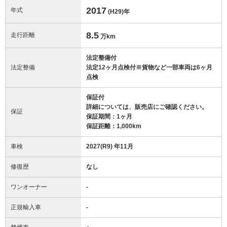
2017
年式
(H29)
年
8.5
走行距離
万km
法定整備付
法定整備
法定12ヶ月点検付※貨物など一部車両は6ヶ月
点検
保証付
詳細については、販売店にご確認ください。
保証
保証期間：1ヶ月
保証距離：1,000km
車検
2027(R9) 年11月
修復歴
なし
ワンオーナー
-
正規輸入車
-