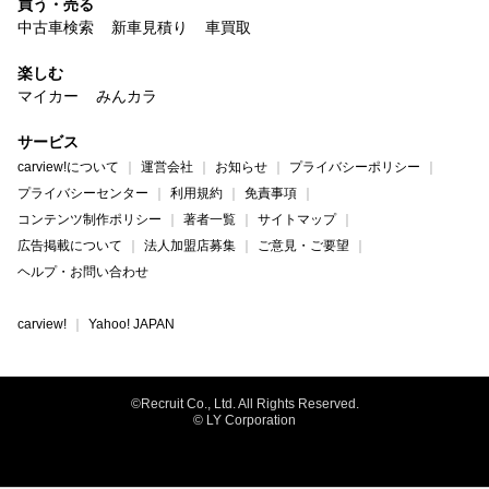
買う・売る
中古車検索
新車見積り
車買取
楽しむ
マイカー
みんカラ
サービス
carview!について
運営会社
お知らせ
プライバシーポリシー
プライバシーセンター
利用規約
免責事項
コンテンツ制作ポリシー
著者一覧
サイトマップ
広告掲載について
法人加盟店募集
ご意見・ご要望
ヘルプ・お問い合わせ
carview!
Yahoo! JAPAN
©Recruit Co., Ltd. All Rights Reserved.
© LY Corporation