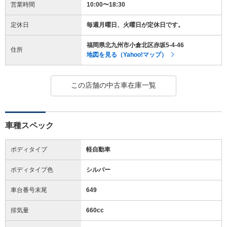
営業時間
10:00〜18:30
定休日
毎週月曜日、火曜日が定休日です。
福岡県北九州市小倉北区赤坂5-4-46
住所
地図を見る（Yahoo!マップ）
この店舗の中古車在庫一覧
車種スペック
ボディタイプ
軽自動車
ボディタイプ色
シルバー
車台番号末尾
649
排気量
660cc