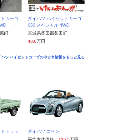
ットカーゴ
ダイハツ ハイゼットカーゴ
WD
660 スペシャル 4WD
原町
宮城県柴田郡柴田町
40.0
万円
イハツ ハイゼットカーゴの中古車情報をもっと見る
ットトラッ
ダイハツ コペン
平均本体価格：
135.5
万円