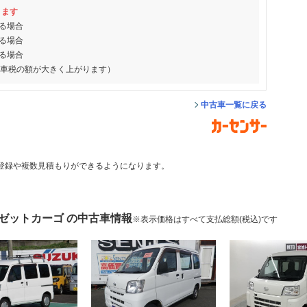
ります
る場合
る場合
る場合
動車税の額が大きく上がります）
中古車一覧に戻る
登録や複数見積もりができるようになります。
イゼットカーゴ の中古車情報
※表示価格はすべて支払総額(税込)です