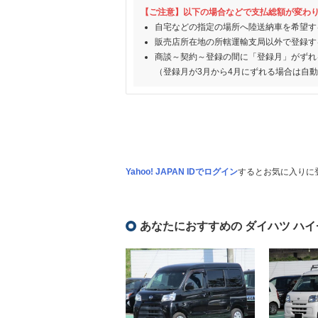
【ご注意】以下の場合などで支払総額が変わ
自宅などの指定の場所へ陸送納車を希望す
販売店所在地の所轄運輸支局以外で登録す
商談～契約～登録の間に「登録月」がずれ
（登録月が3月から4月にずれる場合は自
Yahoo! JAPAN IDでログイン
するとお気に入りに
あなたにおすすめの ダイハツ ハ