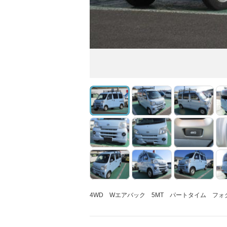
4WD Wエアバック 5MT パートタイム フ