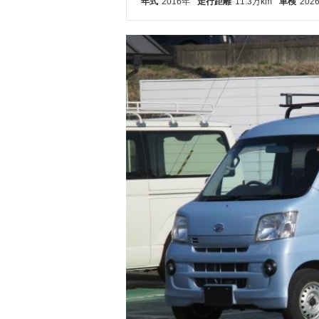
年式
2016年
走行距離
11.3万km
車検
202