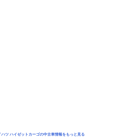
イハツ ハイゼットカーゴの中古車情報をもっと見る