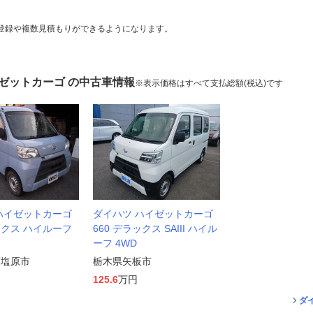
登録や複数見積もりができるようになります。
イゼットカーゴ の中古車情報
※表示価格はすべて支払総額(税込)です
ハイゼットカーゴ
ダイハツ ハイゼットカーゴ
ックス ハイルーフ
660 デラックス SAIII ハイル
ーフ 4WD
須塩原市
栃木県矢板市
125.6
万円
ダ