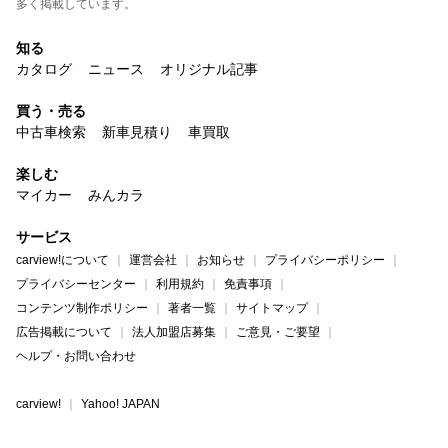
多く掲載しています。
知る
カタログ
ニュース
オリジナル記事
買う・売る
中古車検索
新車見積り
車買取
楽しむ
マイカー
みんカラ
サービス
carview!について
運営会社
お知らせ
プライバシーポリシー
プライバシーセンター
利用規約
免責事項
コンテンツ制作ポリシー
著者一覧
サイトマップ
広告掲載について
法人加盟店募集
ご意見・ご要望
ヘルプ・お問い合わせ
carview!
Yahoo! JAPAN