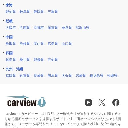
東海
愛知県
岐阜県
静岡県
三重県
近畿
大阪府
兵庫県
京都府
滋賀県
奈良県
和歌山県
中国
鳥取県
島根県
岡山県
広島県
山口県
四国
徳島県
香川県
愛媛県
高知県
九州・沖縄
福岡県
佐賀県
長崎県
熊本県
大分県
宮崎県
鹿児島県
沖縄県
carview!（カービュー）はLINEヤフー株式会社が運営するクルマに関するあ
らゆる情報やサービスを提供するサイトです。価格やスペックなどの公式情
報から、ユーザーや専門家のリアルなレビューまで購入検討に役立つ情報を