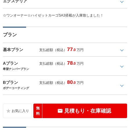
エクステリア
☆ワンオーナー☆ハイゼットカーゴSA3搭載が入庫致しました！
プラン
77
基本プラン
支払総額（税込）
.0
万円
78
Aプラン
支払総額（税込）
.0
万円
希望ナンバープラン
80
Bプラン
支払総額（税込）
.0
万円
ボデーコーティング
無
見積もり・在庫確認
料