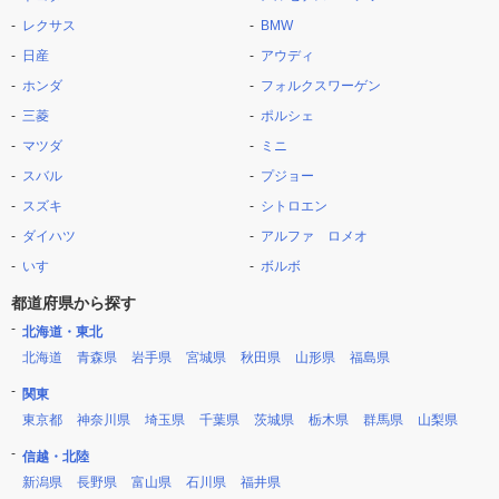
レクサス
BMW
日産
アウディ
ホンダ
フォルクスワーゲン
三菱
ポルシェ
マツダ
ミニ
スバル
プジョー
スズキ
シトロエン
ダイハツ
アルファ ロメオ
いすゞ
ボルボ
都道府県から探す
北海道・東北
北海道
青森県
岩手県
宮城県
秋田県
山形県
福島県
関東
東京都
神奈川県
埼玉県
千葉県
茨城県
栃木県
群馬県
山梨県
信越・北陸
新潟県
長野県
富山県
石川県
福井県