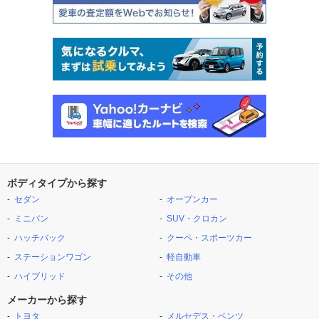
ボディタイプから探す
セダン
オープンカー
ミニバン
SUV・クロカン
ハッチバック
クーペ・スポーツカー
ステーションワゴン
軽自動車
ハイブリッド
その他
メーカーから探す
トヨタ
メルセデス・ベンツ