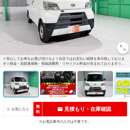
☆安心してお車をお選び頂けるよう当店ではお支払い総額を表示致しておりま
す☆税金・自賠責保険・登録諸費用・リサイクル料金が含まれております☆大
阪府内登録及び届出で店頭納車で...
無
見積もり・在庫確認
料
※お電話番号の入力は不要です。