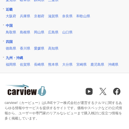
愛知県
岐阜県
静岡県
三重県
近畿
大阪府
兵庫県
京都府
滋賀県
奈良県
和歌山県
中国
鳥取県
島根県
岡山県
広島県
山口県
四国
徳島県
香川県
愛媛県
高知県
九州・沖縄
福岡県
佐賀県
長崎県
熊本県
大分県
宮崎県
鹿児島県
沖縄県
carview!（カービュー）はLINEヤフー株式会社が運営するクルマに関するあ
らゆる情報やサービスを提供するサイトです。価格やスペックなどの公式情
報から、ユーザーや専門家のリアルなレビューまで購入検討に役立つ情報を
多く掲載しています。