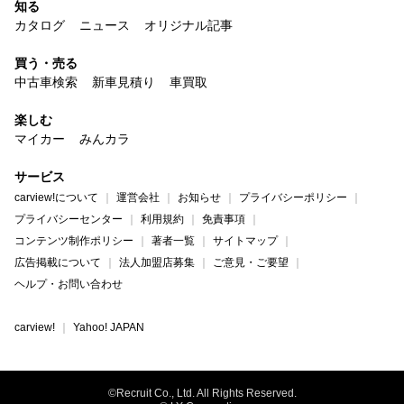
知る
カタログ
ニュース
オリジナル記事
買う・売る
中古車検索
新車見積り
車買取
楽しむ
マイカー
みんカラ
サービス
carview!について
運営会社
お知らせ
プライバシーポリシー
プライバシーセンター
利用規約
免責事項
コンテンツ制作ポリシー
著者一覧
サイトマップ
広告掲載について
法人加盟店募集
ご意見・ご要望
ヘルプ・お問い合わせ
carview!
Yahoo! JAPAN
©Recruit Co., Ltd. All Rights Reserved.