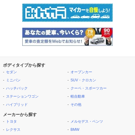
ボディタイプから探す
セダン
オープンカー
ミニバン
SUV・クロカン
ハッチバック
クーペ・スポーツカー
ステーションワゴン
軽自動車
ハイブリッド
その他
メーカーから探す
トヨタ
メルセデス・ベンツ
レクサス
BMW