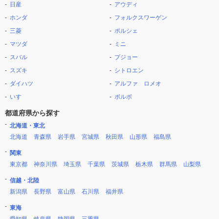
日産
アウディ
ホンダ
フォルクスワーゲン
三菱
ポルシェ
マツダ
ミニ
スバル
プジョー
スズキ
シトロエン
ダイハツ
アルファ ロメオ
いすゞ
ボルボ
都道府県から探す
北海道・東北
北海道
青森県
岩手県
宮城県
秋田県
山形県
福島県
関東
東京都
神奈川県
埼玉県
千葉県
茨城県
栃木県
群馬県
山梨県
信越・北陸
新潟県
長野県
富山県
石川県
福井県
東海