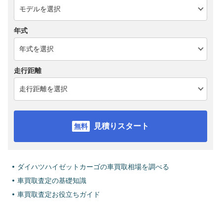
年式
走行距離
見積りスタート
ダイハツハイゼットカーゴの車買取相場を調べる
車買取査定の基礎知識
車買取査定お役立ちガイド