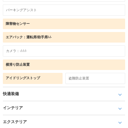
パーキングアシスト
障害物センサー
エアバック：運転席/助手席/-/-
カメラ：-/-/-/-
横滑り防止装置
アイドリングストップ
盗難防止装置
快適装備
インテリア
エクステリア