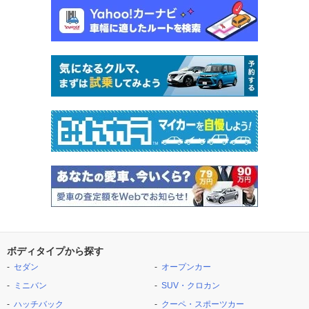
ボディタイプから探す
セダン
オープンカー
ミニバン
SUV・クロカン
ハッチバック
クーペ・スポーツカー