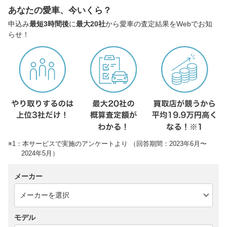
あなたの愛車、今いくら？
申込み
最短3時間後
に
最大20社
から愛車の査定結果をWebでお知
らせ！
※1：本サービスで実施のアンケートより （回答期間：2023年6月〜
2024年5月）
メーカー
モデル