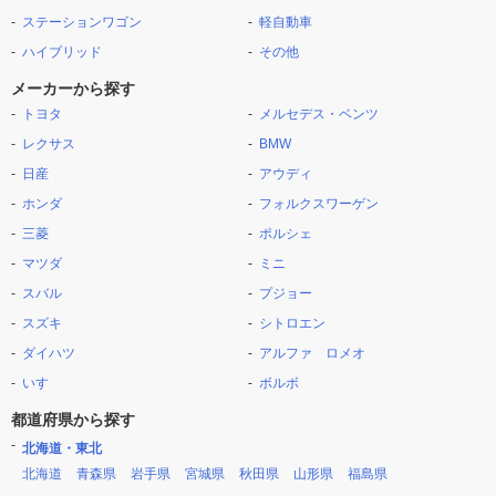
ステーションワゴン
軽自動車
ハイブリッド
その他
メーカーから探す
トヨタ
メルセデス・ベンツ
レクサス
BMW
日産
アウディ
ホンダ
フォルクスワーゲン
三菱
ポルシェ
マツダ
ミニ
スバル
プジョー
スズキ
シトロエン
ダイハツ
アルファ ロメオ
いすゞ
ボルボ
都道府県から探す
北海道・東北
北海道
青森県
岩手県
宮城県
秋田県
山形県
福島県