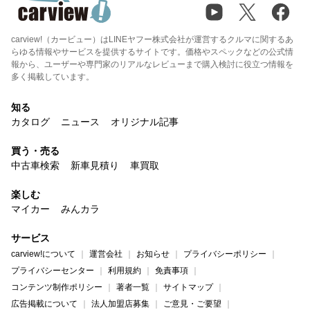
carview!（カービュー）はLINEヤフー株式会社が運営するクルマに関するあ
らゆる情報やサービスを提供するサイトです。価格やスペックなどの公式情
報から、ユーザーや専門家のリアルなレビューまで購入検討に役立つ情報を
多く掲載しています。
知る
カタログ
ニュース
オリジナル記事
買う・売る
中古車検索
新車見積り
車買取
楽しむ
マイカー
みんカラ
サービス
carview!について
運営会社
お知らせ
プライバシーポリシー
プライバシーセンター
利用規約
免責事項
コンテンツ制作ポリシー
著者一覧
サイトマップ
広告掲載について
法人加盟店募集
ご意見・ご要望