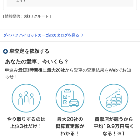
[ 情報提供：(株)リクルート ]
ダイハツ ハイゼットカーゴのカタログを見る
車査定を依頼する
あなたの愛車、今いくら？
申込み
最短3時間後
に
最大20社
から愛車の査定結果をWebでお知
らせ！