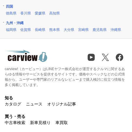
四国
徳島県
香川県
愛媛県
高知県
九州・沖縄
福岡県
佐賀県
長崎県
熊本県
大分県
宮崎県
鹿児島県
沖縄県
carview!（カービュー）はLINEヤフー株式会社が運営するクルマに関するあ
らゆる情報やサービスを提供するサイトです。価格やスペックなどの公式情
報から、ユーザーや専門家のリアルなレビューまで購入検討に役立つ情報を
多く掲載しています。
知る
カタログ
ニュース
オリジナル記事
買う・売る
中古車検索
新車見積り
車買取