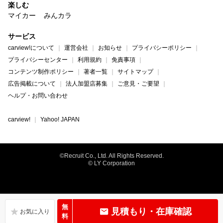
楽しむ
マイカー
みんカラ
サービス
carview!について
運営会社
お知らせ
プライバシーポリシー
プライバシーセンター
利用規約
免責事項
コンテンツ制作ポリシー
著者一覧
サイトマップ
広告掲載について
法人加盟店募集
ご意見・ご要望
ヘルプ・お問い合わせ
carview!
Yahoo! JAPAN
©Recruit Co., Ltd. All Rights Reserved.
© LY Corporation
無
見積もり・在庫確認
料