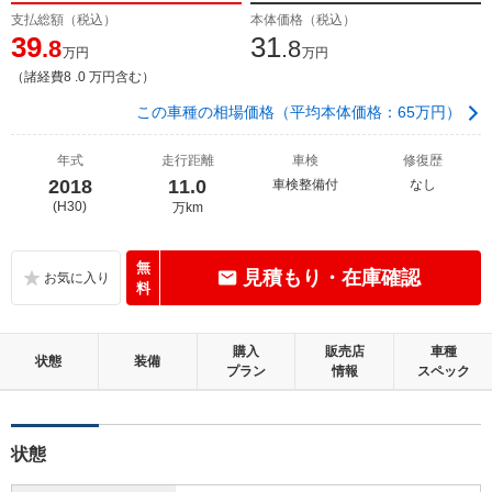
支払総額（税込）
本体価格（税込）
39
31
.8
.8
万円
万円
（諸経費8 .0 万円含む）
この車種の相場価格（平均本体価格：65万円）
年式
走行距離
車検
修復歴
2018
11.0
車検整備付
なし
(H30)
万km
無
見積もり・在庫確認
料
購入
販売店
車種
状態
装備
プラン
情報
スペック
状態