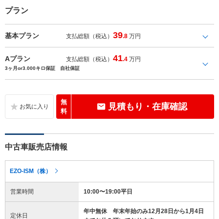
プラン
39
基本プラン
支払総額（税込）
.8
万円
41
Aプラン
支払総額（税込）
.4
万円
3ヶ月or3.000キロ保証 自社保証
無
見積もり・在庫確認
料
中古車販売店情報
EZO-ISM（株）
営業時間
10:00〜19:00平日
年中無休 年末年始のみ12月28日から1月4日
定休日