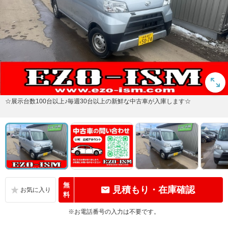
☆展示台数100台以上♪毎週30台以上の新鮮な中古車が入庫します☆
無
見積もり・在庫確認
料
※お電話番号の入力は不要です。