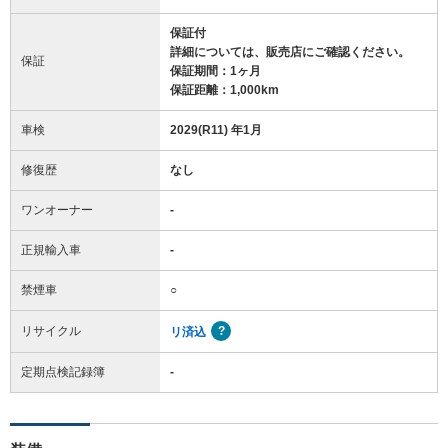
保証付
詳細については、販売店にご確認ください。
保証
保証期間：1ヶ月
保証距離：1,000km
車検
2029(R11) 年1月
修復歴
なし
ワンオーナー
-
正規輸入車
-
禁煙車
○
リサイクル
リ済込
定期点検記録簿
-