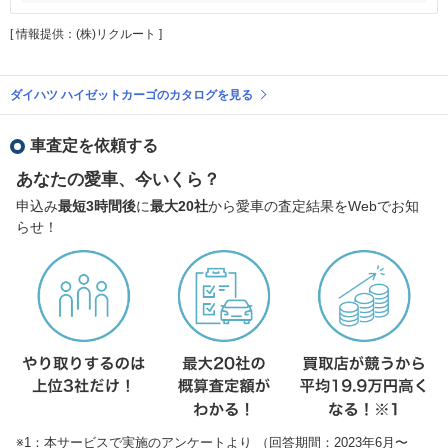
[ 情報提供：(株)リクルート ]
ダイハツ ハイゼットカーゴのカタログを見る
車査定を依頼する
あなたの愛車、今いくら？
申込み
最短3時間後
に
最大20社
から愛車の査定結果をWebでお知
らせ！
※1：本サービスで実施のアンケートより （回答期間：2023年6月〜