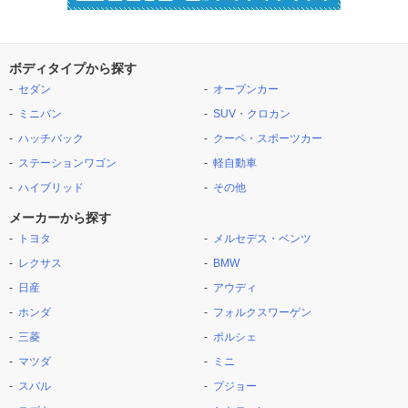
ボディタイプから探す
セダン
オープンカー
ミニバン
SUV・クロカン
ハッチバック
クーペ・スポーツカー
ステーションワゴン
軽自動車
ハイブリッド
その他
メーカーから探す
トヨタ
メルセデス・ベンツ
レクサス
BMW
日産
アウディ
ホンダ
フォルクスワーゲン
三菱
ポルシェ
マツダ
ミニ
スバル
プジョー