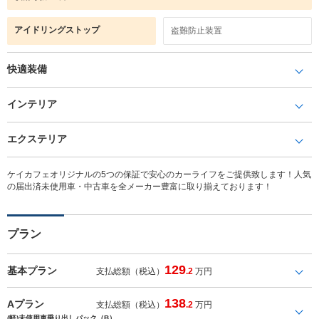
アイドリングストップ
盗難防止装置
快適装備
インテリア
エクステリア
ケイカフェオリジナルの5つの保証で安心のカーライフをご提供致します！人気
の届出済未使用車・中古車を全メーカー豊富に取り揃えております！
プラン
129
基本プラン
支払総額（税込）
.2
万円
138
Aプラン
支払総額（税込）
.2
万円
(軽)未使用車乗り出しパック（B）