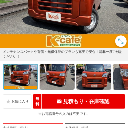
メンテナンスパックや有償・無償保証のプランも充実で安心！是非一度ご検討
ください！
無
見積もり・在庫確認
料
※お電話番号の入力は不要です。
支払総額（税込）
本体価格（税込）