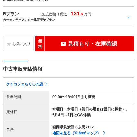
131
Bプラン
支払総額（税込）
.6
万円
カーセンサーアフター保証半年プラン
無
見積もり・在庫確認
料
中古車販売店情報
ケイカフェちくしの店
営業時間
09:00〜18:007/1より変更
水曜日・木曜日（祝日の場合は翌日に振替）、
定休日
5月4日～7日はGW休業
福岡県筑紫野市永岡711-1
住所
地図を見る（Yahoo!マップ）