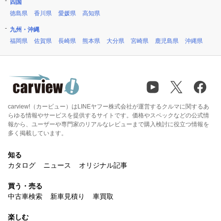
四国
徳島県
香川県
愛媛県
高知県
九州・沖縄
福岡県
佐賀県
長崎県
熊本県
大分県
宮崎県
鹿児島県
沖縄県
carview!（カービュー）はLINEヤフー株式会社が運営するクルマに関するあ
らゆる情報やサービスを提供するサイトです。価格やスペックなどの公式情
報から、ユーザーや専門家のリアルなレビューまで購入検討に役立つ情報を
多く掲載しています。
知る
カタログ
ニュース
オリジナル記事
買う・売る
中古車検索
新車見積り
車買取
楽しむ