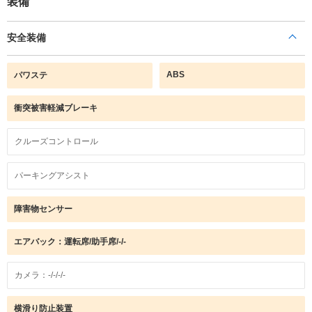
装備
安全装備
ABS
パワステ
衝突被害軽減ブレーキ
クルーズコントロール
パーキングアシスト
障害物センサー
エアバック：運転席/助手席/-/-
カメラ：-/-/-/-
横滑り防止装置