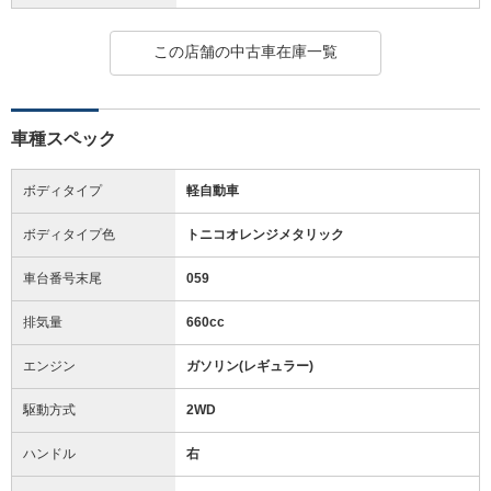
この店舗の中古車在庫一覧
車種スペック
ボディタイプ
軽自動車
ボディタイプ色
トニコオレンジメタリック
車台番号末尾
059
排気量
660cc
エンジン
ガソリン(レギュラー)
駆動方式
2WD
ハンドル
右