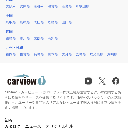
大阪府
兵庫県
京都府
滋賀県
奈良県
和歌山県
中国
鳥取県
島根県
岡山県
広島県
山口県
四国
徳島県
香川県
愛媛県
高知県
九州・沖縄
福岡県
佐賀県
長崎県
熊本県
大分県
宮崎県
鹿児島県
沖縄県
carview!（カービュー）はLINEヤフー株式会社が運営するクルマに関するあ
らゆる情報やサービスを提供するサイトです。価格やスペックなどの公式情
報から、ユーザーや専門家のリアルなレビューまで購入検討に役立つ情報を
多く掲載しています。
知る
カタログ
ニュース
オリジナル記事