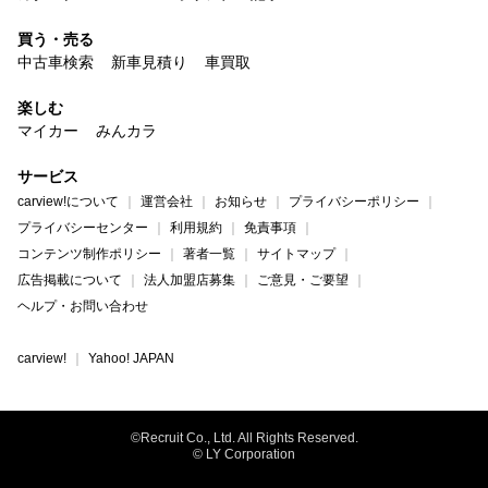
買う・売る
中古車検索
新車見積り
車買取
楽しむ
マイカー
みんカラ
サービス
carview!について
運営会社
お知らせ
プライバシーポリシー
プライバシーセンター
利用規約
免責事項
コンテンツ制作ポリシー
著者一覧
サイトマップ
広告掲載について
法人加盟店募集
ご意見・ご要望
ヘルプ・お問い合わせ
carview!
Yahoo! JAPAN
©Recruit Co., Ltd. All Rights Reserved.
© LY Corporation