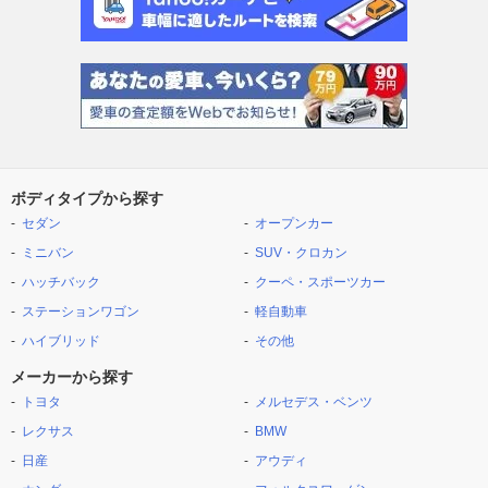
ボディタイプから探す
セダン
オープンカー
ミニバン
SUV・クロカン
ハッチバック
クーペ・スポーツカー
ステーションワゴン
軽自動車
ハイブリッド
その他
メーカーから探す
トヨタ
メルセデス・ベンツ
レクサス
BMW
日産
アウディ