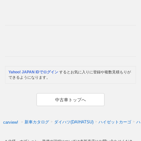
Yahoo! JAPAN IDでログイン
するとお気に入りに登録や複数見積もりが
できるようになります。
中古車トップへ
新車カタログ
ダイハツ(DAIHATSU)
ハイゼットカーゴ
ハ
carview!