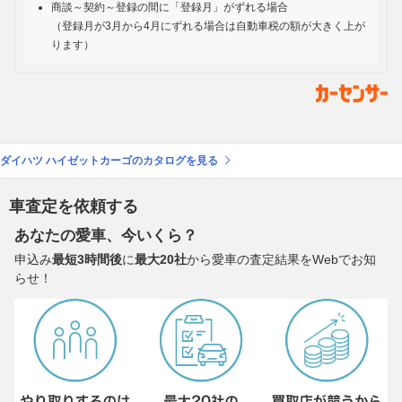
商談～契約～登録の間に「登録月」がずれる場合
（登録月が3月から4月にずれる場合は自動車税の額が大きく上が
ります）
ダイハツ ハイゼットカーゴのカタログを見る
車査定を依頼する
あなたの愛車、今いくら？
申込み
最短3時間後
に
最大20社
から愛車の査定結果をWebでお知
らせ！