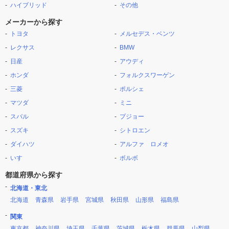
ハイブリッド
その他
メーカーから探す
トヨタ
メルセデス・ベンツ
レクサス
BMW
日産
アウディ
ホンダ
フォルクスワーゲン
三菱
ポルシェ
マツダ
ミニ
スバル
プジョー
スズキ
シトロエン
ダイハツ
アルファ ロメオ
いすゞ
ボルボ
都道府県から探す
北海道・東北
北海道
青森県
岩手県
宮城県
秋田県
山形県
福島県
関東
東京都
神奈川県
埼玉県
千葉県
茨城県
栃木県
群馬県
山梨県