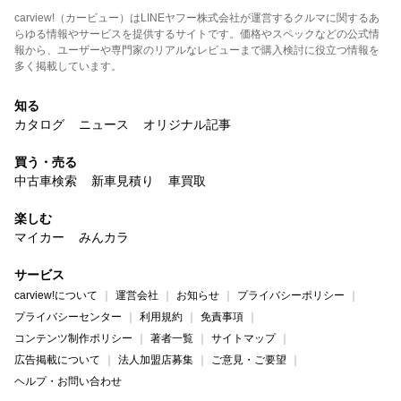
carview!（カービュー）はLINEヤフー株式会社が運営するクルマに関するあ
らゆる情報やサービスを提供するサイトです。価格やスペックなどの公式情
報から、ユーザーや専門家のリアルなレビューまで購入検討に役立つ情報を
多く掲載しています。
知る
カタログ
ニュース
オリジナル記事
買う・売る
中古車検索
新車見積り
車買取
楽しむ
マイカー
みんカラ
サービス
carview!について
運営会社
お知らせ
プライバシーポリシー
プライバシーセンター
利用規約
免責事項
コンテンツ制作ポリシー
著者一覧
サイトマップ
広告掲載について
法人加盟店募集
ご意見・ご要望
ヘルプ・お問い合わせ