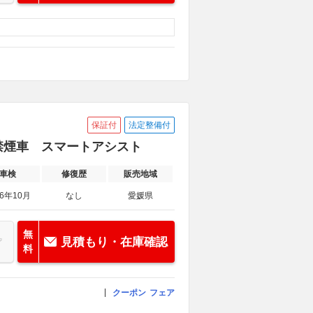
保証付
法定整備付
 禁煙車 スマートアシスト
車検
修復歴
販売地域
26年10月
なし
愛媛県
無
見積もり・在庫確認
料
クーポン
フェア