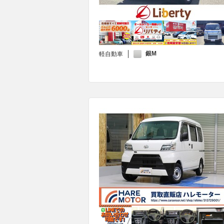
銀M
軽自動車