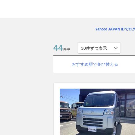
Yahoo! JAPAN IDで
44
件中
おすすめ順で並び替える