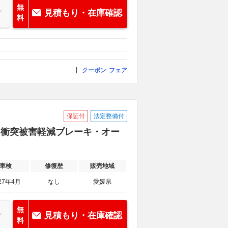
無
見積もり・在庫確認
料
クーポン
フェア
保証付
法定整備付
ーフ 衝突被害軽減ブレーキ・オー
車検
修復歴
販売地域
27年4月
なし
愛媛県
無
見積もり・在庫確認
料