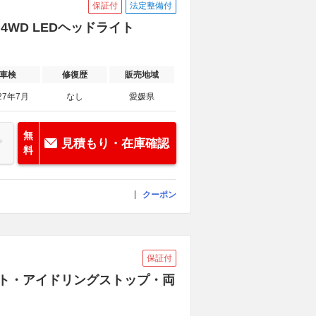
保証付
法定整備付
フ 4WD LEDヘッドライト
車検
修復歴
販売地域
27年7月
なし
愛媛県
無
見積もり・在庫確認
料
クーポン
保証付
トライト・アイドリングストップ・両