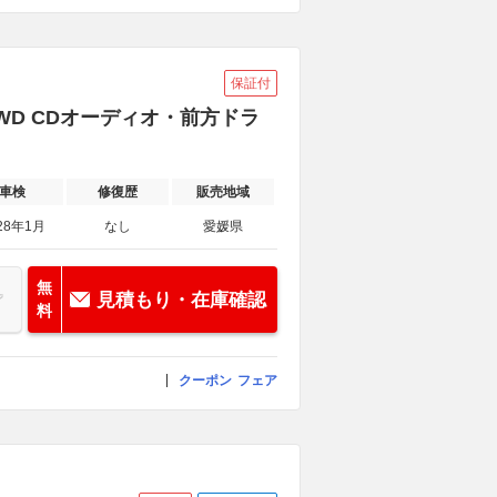
保証付
 4WD CDオーディオ・前方ドラ
車検
修復歴
販売地域
28年1月
なし
愛媛県
無
見積もり・在庫確認
料
クーポン
フェア