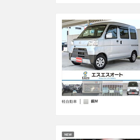
銀M
軽自動車
NEW