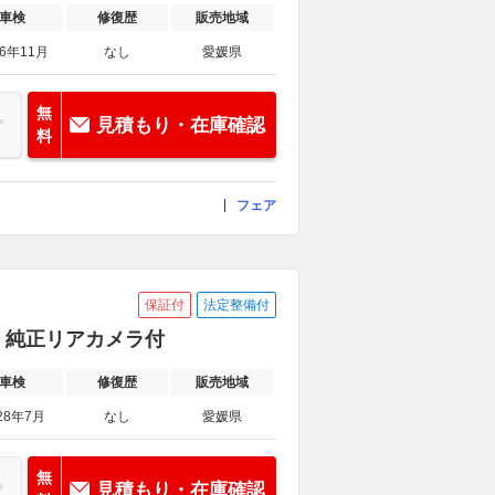
車検
修復歴
販売地域
26年11月
なし
愛媛県
無
見積もり・在庫確認
料
フェア
保証付
法定整備付
車・純正リアカメラ付
車検
修復歴
販売地域
28年7月
なし
愛媛県
無
見積もり・在庫確認