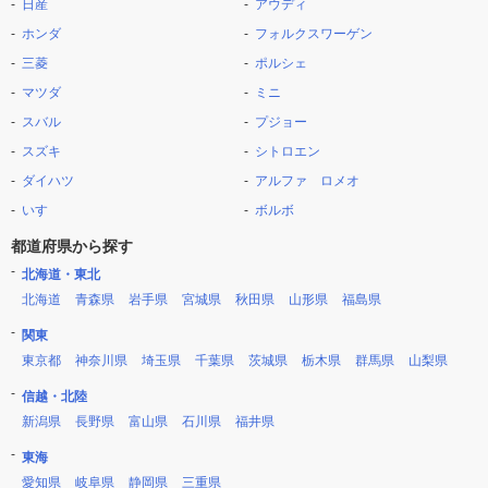
日産
アウディ
ホンダ
フォルクスワーゲン
三菱
ポルシェ
マツダ
ミニ
スバル
プジョー
スズキ
シトロエン
ダイハツ
アルファ ロメオ
いすゞ
ボルボ
都道府県から探す
北海道・東北
北海道
青森県
岩手県
宮城県
秋田県
山形県
福島県
関東
東京都
神奈川県
埼玉県
千葉県
茨城県
栃木県
群馬県
山梨県
信越・北陸
新潟県
長野県
富山県
石川県
福井県
東海
愛知県
岐阜県
静岡県
三重県