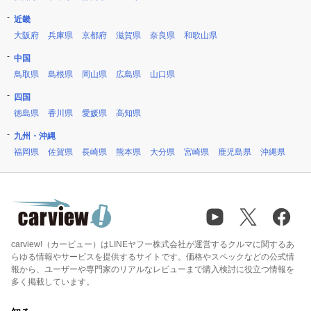
近畿
大阪府
兵庫県
京都府
滋賀県
奈良県
和歌山県
中国
鳥取県
島根県
岡山県
広島県
山口県
四国
徳島県
香川県
愛媛県
高知県
九州・沖縄
福岡県
佐賀県
長崎県
熊本県
大分県
宮崎県
鹿児島県
沖縄県
carview!（カービュー）はLINEヤフー株式会社が運営するクルマに関するあ
らゆる情報やサービスを提供するサイトです。価格やスペックなどの公式情
報から、ユーザーや専門家のリアルなレビューまで購入検討に役立つ情報を
多く掲載しています。