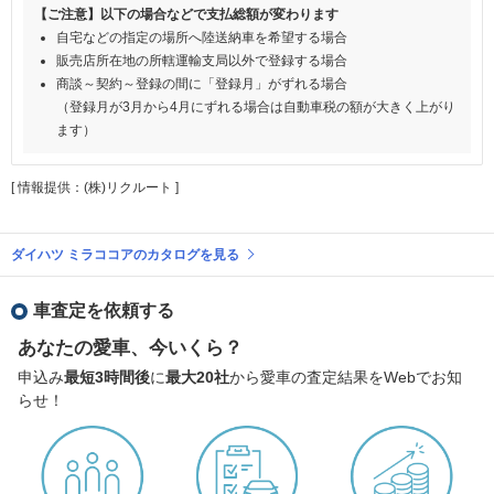
【ご注意】以下の場合などで支払総額が変わります
自宅などの指定の場所へ陸送納車を希望する場合
販売店所在地の所轄運輸支局以外で登録する場合
商談～契約～登録の間に「登録月」がずれる場合
（登録月が3月から4月にずれる場合は自動車税の額が大きく上がり
ます）
[ 情報提供：(株)リクルート ]
ダイハツ ミラココアのカタログを見る
車査定を依頼する
あなたの愛車、今いくら？
申込み
最短3時間後
に
最大20社
から愛車の査定結果をWebでお知
らせ！