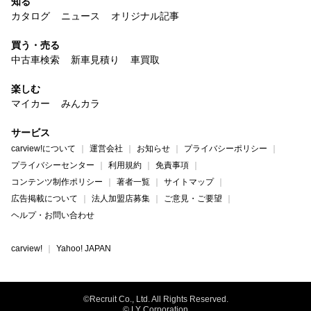
知る
カタログ
ニュース
オリジナル記事
買う・売る
中古車検索
新車見積り
車買取
楽しむ
マイカー
みんカラ
サービス
carview!について
運営会社
お知らせ
プライバシーポリシー
プライバシーセンター
利用規約
免責事項
コンテンツ制作ポリシー
著者一覧
サイトマップ
広告掲載について
法人加盟店募集
ご意見・ご要望
ヘルプ・お問い合わせ
carview!
Yahoo! JAPAN
©Recruit Co., Ltd. All Rights Reserved.
© LY Corporation