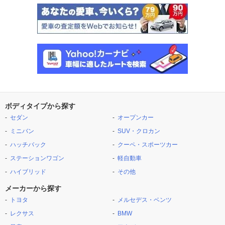
ボディタイプから探す
セダン
オープンカー
ミニバン
SUV・クロカン
ハッチバック
クーペ・スポーツカー
ステーションワゴン
軽自動車
ハイブリッド
その他
メーカーから探す
トヨタ
メルセデス・ベンツ
レクサス
BMW