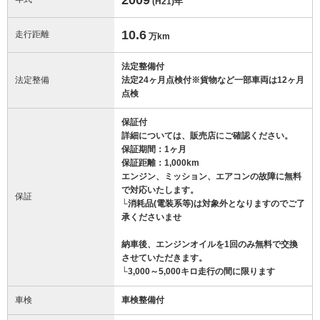
(H21)
年
10.6
走行距離
万km
法定整備付
法定整備
法定24ヶ月点検付※貨物など一部車両は12ヶ月
点検
保証付
詳細については、販売店にご確認ください。
保証期間：1ヶ月
保証距離：1,000km
エンジン、ミッション、エアコンの故障に無料
で対応いたします。
保証
└消耗品(電装系等)は対象外となりますのでご了
承くださいませ
納車後、エンジンオイルを1回のみ無料で交換
させていただきます。
└3,000～5,000キロ走行の間に限ります
車検
車検整備付