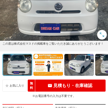
この度は株式会社マスドの掲載車をご覧いただき誠にありがとうございます！
無
見積もり・在庫確認
料
※お電話番号の入力は不要です。
支払総額（税込）
本体価格（税込）