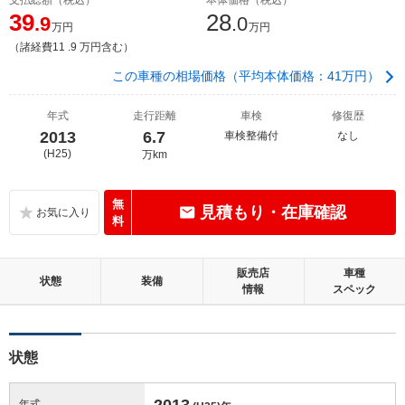
39
28
.9
.0
万円
万円
（諸経費11 .9 万円含む）
この車種の相場価格（平均本体価格：41万円）
年式
走行距離
車検
修復歴
2013
6.7
車検整備付
なし
(H25)
万km
無
見積もり・在庫確認
料
販売店
車種
状態
装備
情報
スペック
状態
2013
年式