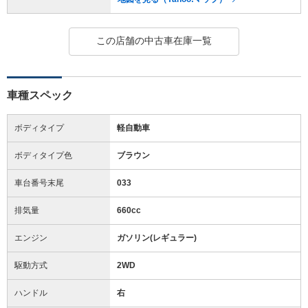
この店舗の中古車在庫一覧
車種スペック
ボディタイプ
軽自動車
ボディタイプ色
ブラウン
車台番号末尾
033
排気量
660cc
エンジン
ガソリン(レギュラー)
駆動方式
2WD
ハンドル
右