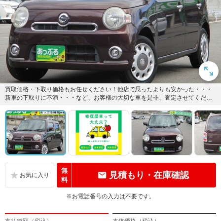
買取価格・下取り価格もお任せください！他店で思ったよりも安かった・・・
新車の下取りに不満・・・など、お客様の大切な車を是非、査定させてくださ
い！納得のいく価格を提示致しま...
無
見積もり・在庫確認
料
※お電話番号の入力は不要です。
支払総額（税込）
本体価格（税込）