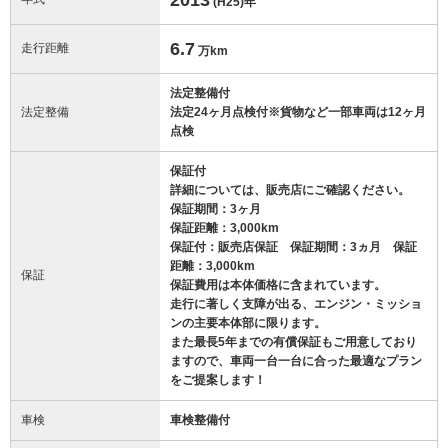
(H25)
年
6.7
走行距離
万km
法定整備付
法定整備
法定24ヶ月点検付※貨物など一部車両は12ヶ月
点検
保証付
詳細については、販売店にご確認ください。
保証期間：3ヶ月
保証距離：3,000km
保証付：販売店保証 保証期間：3ヵ月 保証
距離：3,000km
保証
保証費用は本体価格に含まれています。
走行に著しく支障が出る、エンジン・ミッショ
ンの主要本体部に限ります。
また最長5年までの有償保証もご用意しており
ますので、車両一台一台に合った最適なプラン
をご提案します！
車検
車検整備付