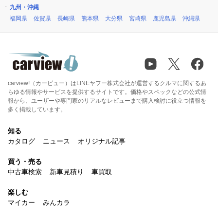
九州・沖縄
福岡県
佐賀県
長崎県
熊本県
大分県
宮崎県
鹿児島県
沖縄県
carview!（カービュー）はLINEヤフー株式会社が運営するクルマに関するあ
らゆる情報やサービスを提供するサイトです。価格やスペックなどの公式情
報から、ユーザーや専門家のリアルなレビューまで購入検討に役立つ情報を
多く掲載しています。
知る
カタログ
ニュース
オリジナル記事
買う・売る
中古車検索
新車見積り
車買取
楽しむ
マイカー
みんカラ