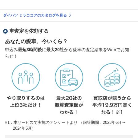
ダイハツ ミラココアのカタログを見る
車査定を依頼する
あなたの愛車、今いくら？
申込み
最短3時間後
に
最大20社
から愛車の査定結果をWebでお知
らせ！
※1：本サービスで実施のアンケートより （回答期間：2023年6月〜
2024年5月）