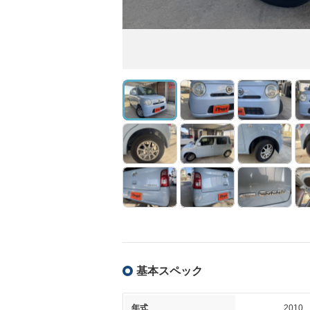
基本スペック
年式
2010