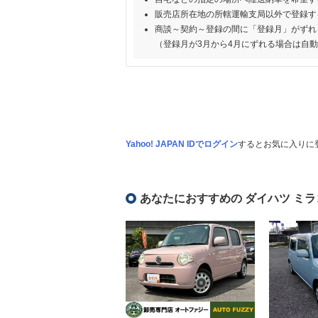
販売店所在地の所轄運輸支局以外で登録す
商談～契約～登録の間に「登録月」がずれ
（登録月が3月から4月にずれる場合は自
Yahoo! JAPAN IDでログイン
するとお気に入りに
あなたにおすすめの ダイハツ ミラ