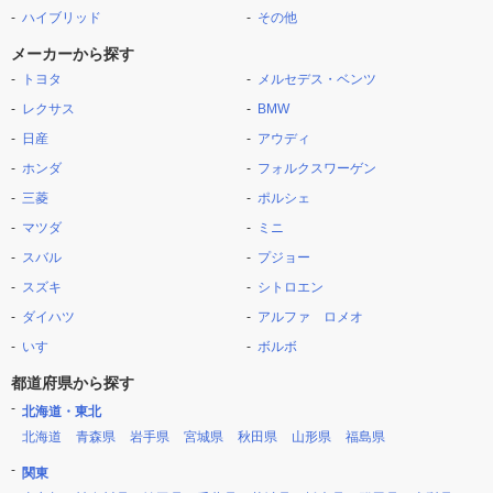
ハイブリッド
その他
メーカーから探す
トヨタ
メルセデス・ベンツ
レクサス
BMW
日産
アウディ
ホンダ
フォルクスワーゲン
三菱
ポルシェ
マツダ
ミニ
スバル
プジョー
スズキ
シトロエン
ダイハツ
アルファ ロメオ
いすゞ
ボルボ
都道府県から探す
北海道・東北
北海道
青森県
岩手県
宮城県
秋田県
山形県
福島県
関東