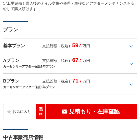
定工場完備！購入後のオイル交換や修理・車検などアフターメンテナンスも安
心して購入頂けます
プラン
59
基本プラン
支払総額（税込）
.8
万円
67
Aプラン
支払総額（税込）
.4
万円
カーセンサーアフター保証1年プラン
71
Bプラン
支払総額（税込）
.7
万円
カーセンサーアフター保証3年プラン
無
見積もり・在庫確認
料
中古車販売店情報