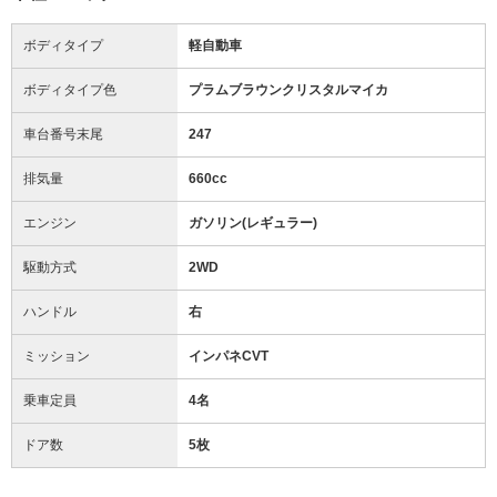
ボディタイプ
軽自動車
ボディタイプ色
プラムブラウンクリスタルマイカ
車台番号末尾
247
排気量
660cc
エンジン
ガソリン(レギュラー)
駆動方式
2WD
ハンドル
右
ミッション
インパネCVT
乗車定員
4名
ドア数
5枚