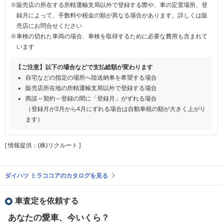
※販売店の所在する所轄運輸支局以外で登録する際や、車の定置場所、登
録月によって、手数料や税金の額が異なる場合があります。詳しくは販
売店にお問合せください
※車検の切れた車両の場合、車検を取得するために必要な費用も含まれて
います
【ご注意】以下の場合などで支払総額が変わります
自宅などの指定の場所へ陸送納車を希望する場合
販売店所在地の所轄運輸支局以外で登録する場合
商談～契約～登録の間に「登録月」がずれる場合
（登録月が3月から4月にずれる場合は自動車税の額が大きく上がり
ます）
[ 情報提供：(株)リクルート ]
ダイハツ ミラココアのカタログを見る
車査定を依頼する
あなたの愛車、今いくら？