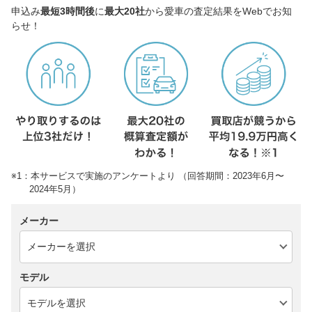
申込み
最短3時間後
に
最大20社
から愛車の査定結果をWebでお知
らせ！
※1：本サービスで実施のアンケートより （回答期間：2023年6月〜
2024年5月）
メーカー
モデル