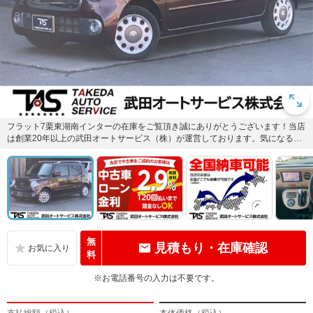
フラット7栗東湖南インターの在庫をご覧頂き誠にありがとうございます！当店
は創業20年以上の武田オートサービス（株）が運営しております。気になる点
などございましたらお気軽に...
無
見積もり・在庫確認
料
※お電話番号の入力は不要です。
支払総額（税込）
本体価格（税込）