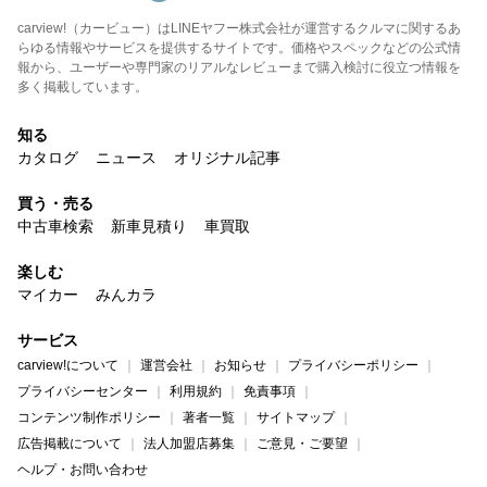
carview!（カービュー）はLINEヤフー株式会社が運営するクルマに関するあ
らゆる情報やサービスを提供するサイトです。価格やスペックなどの公式情
報から、ユーザーや専門家のリアルなレビューまで購入検討に役立つ情報を
多く掲載しています。
知る
カタログ
ニュース
オリジナル記事
買う・売る
中古車検索
新車見積り
車買取
楽しむ
マイカー
みんカラ
サービス
carview!について
運営会社
お知らせ
プライバシーポリシー
プライバシーセンター
利用規約
免責事項
コンテンツ制作ポリシー
著者一覧
サイトマップ
広告掲載について
法人加盟店募集
ご意見・ご要望
ヘルプ・お問い合わせ