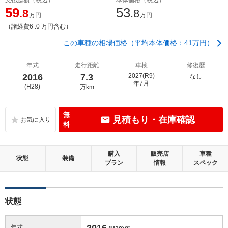
59
53
.8
.8
万円
万円
（諸経費6 .0 万円含む）
この車種の相場価格（平均本体価格：41万円）
年式
走行距離
車検
修復歴
2016
7.3
2027(R9)
なし
年7月
(H28)
万km
無
見積もり・在庫確認
料
購入
販売店
車種
状態
装備
プラン
情報
スペック
状態
2016
年式