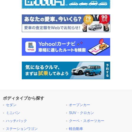
ボディタイプから探す
セダン
オープンカー
ミニバン
SUV・クロカン
ハッチバック
クーペ・スポーツカー
ステーションワゴン
軽自動車