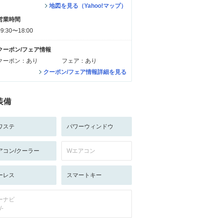
地図を見る（Yahoo!マップ）
営業時間
09:30〜18:00
クーポン/フェア情報
クーポン：あり
フェア：あり
クーポン/フェア情報詳細を見る
装備
ワステ
パワーウィンドウ
アコン/クーラー
Wエアコン
ーレス
スマートキー
ーナビ
/-