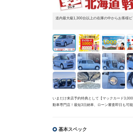
道内最大級1,300台以上の在庫の中からお客
いまだけ来店予約特典として【マックカード3,00
動車専門店！最短3日納車、ローン審査即日も可
基本スペック