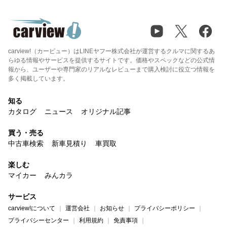
carview!（カービュー）はLINEヤフー株式会社が運営するクルマに関するあ
らゆる情報やサービスを提供するサイトです。価格やスペックなどの公式情
報から、ユーザーや専門家のリアルなレビューまで購入検討に役立つ情報を
多く掲載しています。
知る
カタログ
ニュース
オリジナル記事
買う・売る
中古車検索
新車見積り
車買取
楽しむ
マイカー
みんカラ
サービス
carview!について
運営会社
お知らせ
プライバシーポリシー
プライバシーセンター
利用規約
免責事項