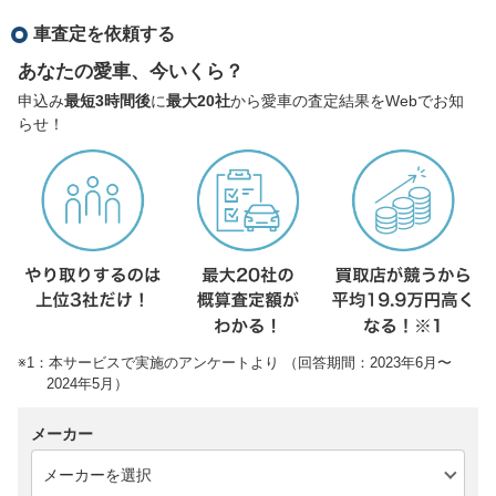
車査定を依頼する
あなたの愛車、今いくら？
申込み
最短3時間後
に
最大20社
から愛車の査定結果をWebでお知
らせ！
※1：本サービスで実施のアンケートより （回答期間：2023年6月〜
2024年5月）
メーカー