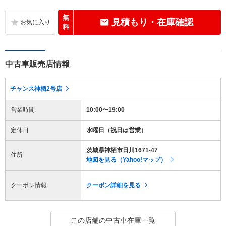
無
見積もり・在庫確認
料
中古車販売店情報
チャンス神栖2号店
営業時間
10:00〜19:00
定休日
水曜日（祝日は営業）
茨城県神栖市日川1671-47
住所
地図を見る（Yahoo!マップ）
クーポン情報
クーポン詳細を見る
この店舗の中古車在庫一覧