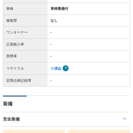
車検
車検整備付
修復歴
なし
ワンオーナー
-
正規輸入車
-
禁煙車
-
リサイクル
リ済込
定期点検記録簿
-
装備
安全装備