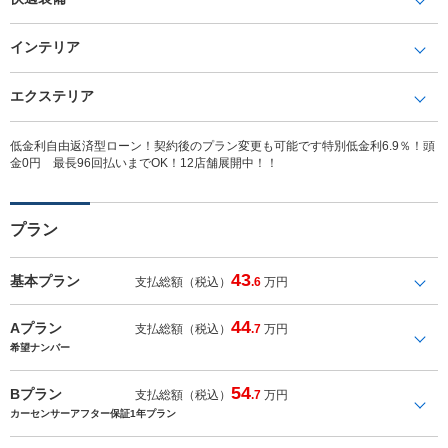
インテリア
エクステリア
低金利自由返済型ローン！契約後のプラン変更も可能です特別低金利6.9％！頭
金0円 最長96回払いまでOK！12店舗展開中！！
プラン
43
基本プラン
支払総額（税込）
.6
万円
44
Aプラン
支払総額（税込）
.7
万円
希望ナンバー
54
Bプラン
支払総額（税込）
.7
万円
カーセンサーアフター保証1年プラン