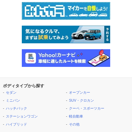
ボディタイプから探す
セダン
オープンカー
ミニバン
SUV・クロカン
ハッチバック
クーペ・スポーツカー
ステーションワゴン
軽自動車
ハイブリッド
その他