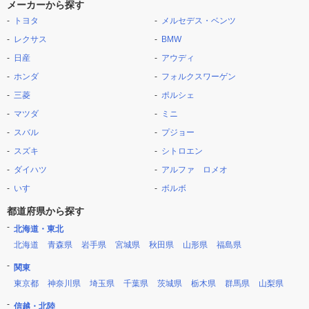
メーカーから探す
トヨタ
メルセデス・ベンツ
レクサス
BMW
日産
アウディ
ホンダ
フォルクスワーゲン
三菱
ポルシェ
マツダ
ミニ
スバル
プジョー
スズキ
シトロエン
ダイハツ
アルファ ロメオ
いすゞ
ボルボ
都道府県から探す
北海道・東北
北海道
青森県
岩手県
宮城県
秋田県
山形県
福島県
関東
東京都
神奈川県
埼玉県
千葉県
茨城県
栃木県
群馬県
山梨県
信越・北陸