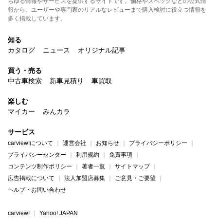
らゆる情報やサービスを提供するサイトです。価格やスペックなどの公式情
報から、ユーザーや専門家のリアルなレビューまで購入検討に役立つ情報を
多く掲載しています。
知る
カタログ
ニュース
オリジナル記事
買う・売る
中古車検索
新車見積り
車買取
楽しむ
マイカー
みんカラ
サービス
carview!について
運営会社
お知らせ
プライバシーポリシー
プライバシーセンター
利用規約
免責事項
コンテンツ制作ポリシー
著者一覧
サイトマップ
広告掲載について
法人加盟店募集
ご意見・ご要望
ヘルプ・お問い合わせ
carview!
Yahoo! JAPAN