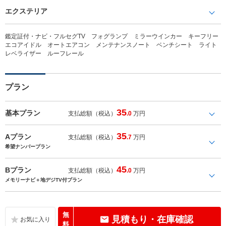
エクステリア
鑑定証付・ナビ・フルセグTV フォグランプ ミラーウインカー キーフリー
エコアイドル オートエアコン メンテナンスノート ベンチシート ライト
レベライザー ルーフレール
プラン
35
基本プラン
支払総額（税込）
.0
万円
35
Aプラン
支払総額（税込）
.7
万円
希望ナンバープラン
45
Bプラン
支払総額（税込）
.0
万円
メモリーナビ＋地デジTV付プラン
無
見積もり・在庫確認
料