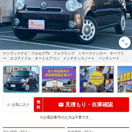
ケンウッドナビ・フルセグTV フォグランプ ミラーウインカー キーフリ
ー エコアイドル オートエアコン メンテナンスノート ベンチシート ラ
イトレベライザー ルーフレール...
無
見積もり・在庫確認
料
※お電話番号の入力は不要です。
支払総額（税込）
本体価格（税込）