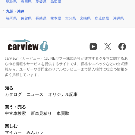
徳島県
香川県
愛媛県
高知県
九州・沖縄
福岡県
佐賀県
長崎県
熊本県
大分県
宮崎県
鹿児島県
沖縄県
carview!（カービュー）はLINEヤフー株式会社が運営するクルマに関するあ
らゆる情報やサービスを提供するサイトです。価格やスペックなどの公式情
報から、ユーザーや専門家のリアルなレビューまで購入検討に役立つ情報を
多く掲載しています。
知る
カタログ
ニュース
オリジナル記事
買う・売る
中古車検索
新車見積り
車買取
楽しむ
マイカー
みんカラ