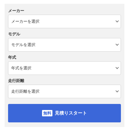
メーカー
モデル
年式
走行距離
見積りスタート