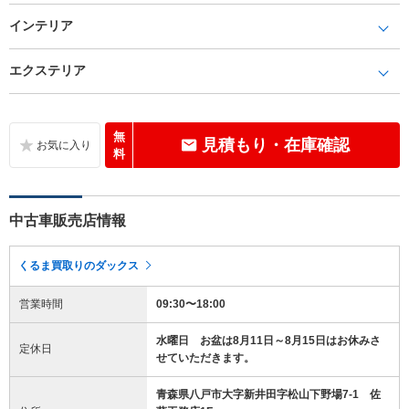
インテリア
エクステリア
無
見積もり・在庫確認
料
中古車販売店情報
くるま買取りのダックス
営業時間
09:30〜18:00
水曜日 お盆は8月11日～8月15日はお休みさ
定休日
せていただきます。
青森県八戸市大字新井田字松山下野場7-1 佐