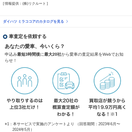
[ 情報提供：(株)リクルート ]
ダイハツ ミラココアのカタログを見る
車査定を依頼する
あなたの愛車、今いくら？
申込み
最短3時間後
に
最大20社
から愛車の査定結果をWebでお知
らせ！
※1：本サービスで実施のアンケートより （回答期間：2023年6月〜
2024年5月）