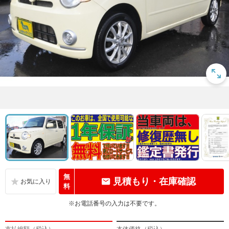
無
見積もり・在庫確認
料
※お電話番号の入力は不要です。
支払総額（税込）
本体価格（税込）