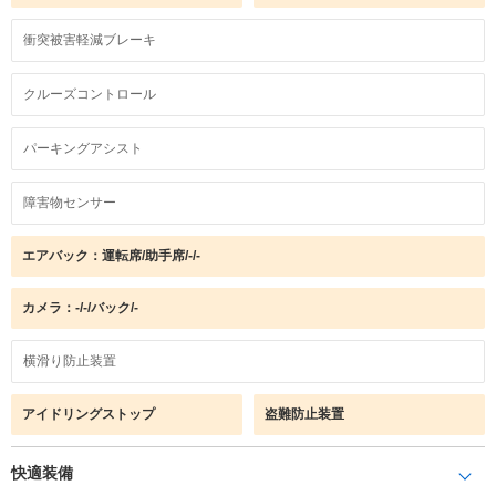
衝突被害軽減ブレーキ
クルーズコントロール
パーキングアシスト
障害物センサー
エアバック：運転席/助手席/-/-
カメラ：-/-/バック/-
横滑り防止装置
アイドリングストップ
盗難防止装置
快適装備