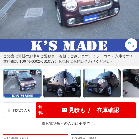
この度は弊社のお車をご覧頂き、有難うございます。ミラ・ココア入庫です！
無料電話【0078-6002-331039】お気軽にお問い合わせください♪
無
見積もり・在庫確認
料
※お電話番号の入力は不要です。
支払総額（税込）
本体価格（税込）