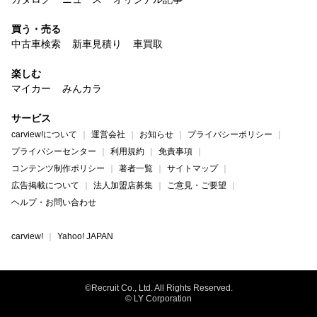
買う・売る
中古車検索
新車見積り
車買取
楽しむ
マイカー
みんカラ
サービス
carview!について
運営会社
お知らせ
プライバシーポリシー
プライバシーセンター
利用規約
免責事項
コンテンツ制作ポリシー
著者一覧
サイトマップ
広告掲載について
法人加盟店募集
ご意見・ご要望
ヘルプ・お問い合わせ
carview!
Yahoo! JAPAN
©Recruit Co., Ltd. All Rights Reserved.
© LY Corporation