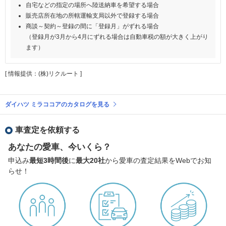
自宅などの指定の場所へ陸送納車を希望する場合
販売店所在地の所轄運輸支局以外で登録する場合
商談～契約～登録の間に「登録月」がずれる場合
（登録月が3月から4月にずれる場合は自動車税の額が大きく上がり
ます）
[ 情報提供：(株)リクルート ]
ダイハツ ミラココアのカタログを見る
車査定を依頼する
あなたの愛車、今いくら？
申込み
最短3時間後
に
最大20社
から愛車の査定結果をWebでお知
らせ！