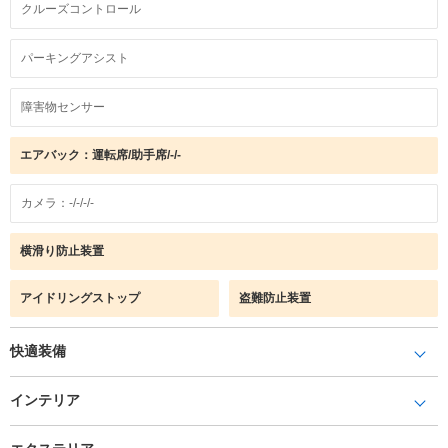
クルーズコントロール
パーキングアシスト
障害物センサー
エアバック：運転席/助手席/-/-
カメラ：-/-/-/-
横滑り防止装置
アイドリングストップ
盗難防止装置
快適装備
インテリア