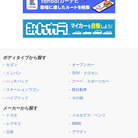
ボディタイプから探す
セダン
オープンカー
ミニバン
SUV・クロカン
ハッチバック
クーペ・スポーツカー
ステーションワゴン
軽自動車
ハイブリッド
その他
メーカーから探す
トヨタ
メルセデス・ベンツ
レクサス
BMW
日産
アウディ