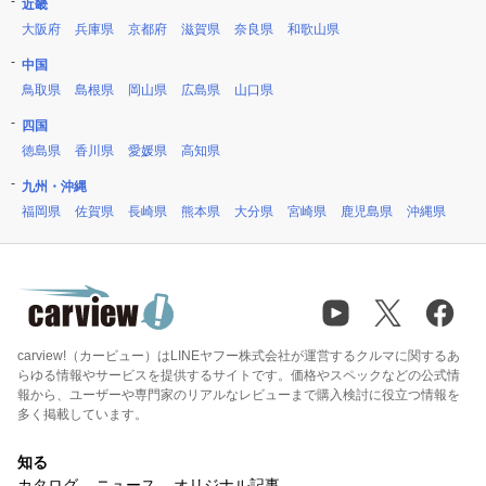
近畿
大阪府
兵庫県
京都府
滋賀県
奈良県
和歌山県
中国
鳥取県
島根県
岡山県
広島県
山口県
四国
徳島県
香川県
愛媛県
高知県
九州・沖縄
福岡県
佐賀県
長崎県
熊本県
大分県
宮崎県
鹿児島県
沖縄県
carview!（カービュー）はLINEヤフー株式会社が運営するクルマに関するあ
らゆる情報やサービスを提供するサイトです。価格やスペックなどの公式情
報から、ユーザーや専門家のリアルなレビューまで購入検討に役立つ情報を
多く掲載しています。
知る
カタログ
ニュース
オリジナル記事