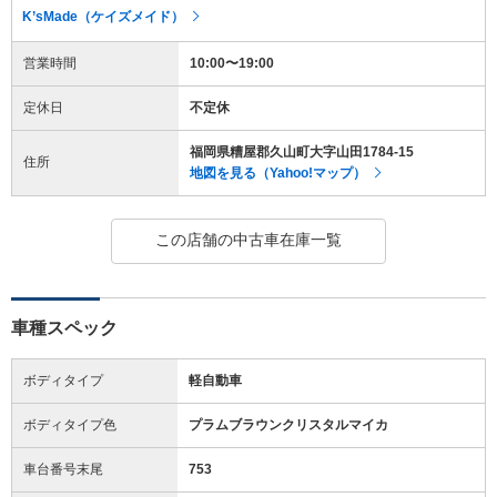
K’sMade（ケイズメイド）
営業時間
10:00〜19:00
定休日
不定休
福岡県糟屋郡久山町大字山田1784-15
住所
地図を見る（Yahoo!マップ）
この店舗の中古車在庫一覧
車種スペック
ボディタイプ
軽自動車
ボディタイプ色
プラムブラウンクリスタルマイカ
車台番号末尾
753