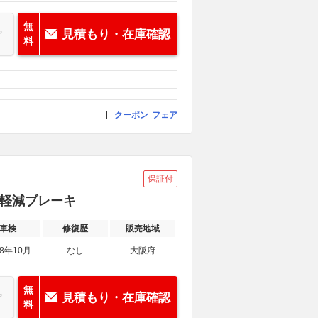
無
見積もり・在庫確認
料
クーポン
フェア
保証付
衝突軽減ブレーキ
車検
修復歴
販売地域
28年10月
なし
大阪府
無
見積もり・在庫確認
料