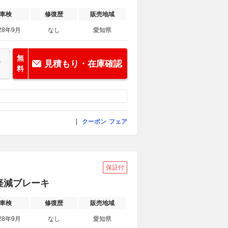
車検
修復歴
販売地域
28年9月
なし
愛知県
無
見積もり・在庫確認
料
クーポン
フェア
保証付
害軽減ブレーキ
車検
修復歴
販売地域
28年9月
なし
愛知県