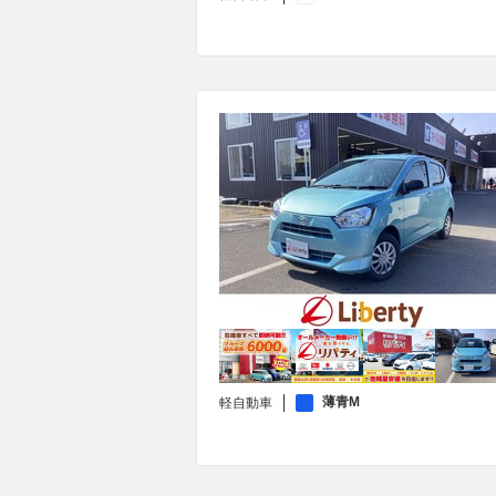
薄青M
軽自動車