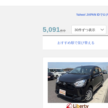
Yahoo! JAPAN IDで
5,091
件中
おすすめ順で並び替える