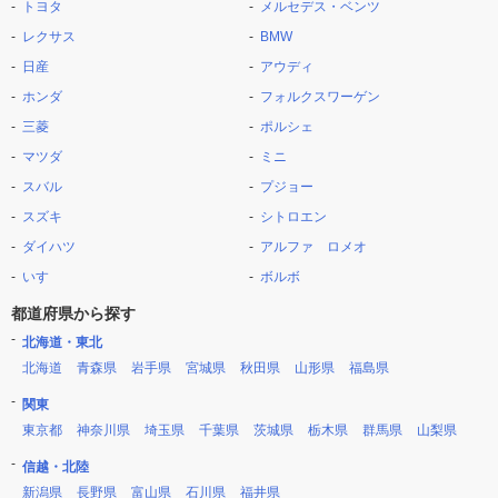
トヨタ
メルセデス・ベンツ
レクサス
BMW
日産
アウディ
ホンダ
フォルクスワーゲン
三菱
ポルシェ
マツダ
ミニ
スバル
プジョー
スズキ
シトロエン
ダイハツ
アルファ ロメオ
いすゞ
ボルボ
都道府県から探す
北海道・東北
北海道
青森県
岩手県
宮城県
秋田県
山形県
福島県
関東
東京都
神奈川県
埼玉県
千葉県
茨城県
栃木県
群馬県
山梨県
信越・北陸
新潟県
長野県
富山県
石川県
福井県