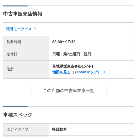
中古車販売店情報
張替モータース
営業時間
08:30〜17:30
定休日
日曜・第2土曜日・祝日
茨城県坂東市沓掛1574-1
住所
地図を見る（Yahoo!マップ）
この店舗の中古車在庫一覧
車種スペック
ボディタイプ
軽自動車