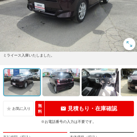
ミライース入庫いたしました。
無
見積もり・在庫確認
料
※お電話番号の入力は不要です。
支払総額（税込）
本体価格（税込）