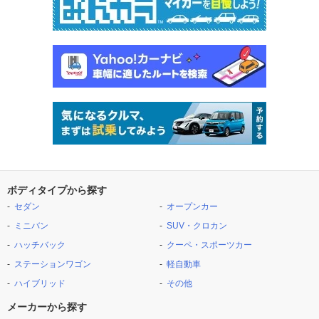
ボディタイプから探す
セダン
オープンカー
ミニバン
SUV・クロカン
ハッチバック
クーペ・スポーツカー
ステーションワゴン
軽自動車
ハイブリッド
その他
メーカーから探す