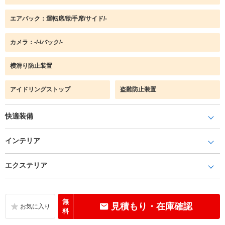
エアバック：運転席/助手席/サイド/-
カメラ：-/-/バック/-
横滑り防止装置
アイドリングストップ
盗難防止装置
快適装備
インテリア
エクステリア
無
見積もり・在庫確認
料