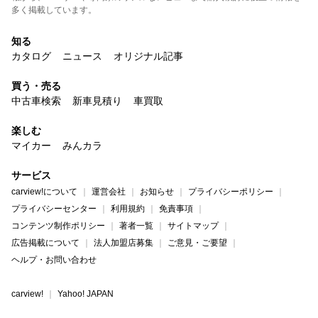
多く掲載しています。
知る
カタログ
ニュース
オリジナル記事
買う・売る
中古車検索
新車見積り
車買取
楽しむ
マイカー
みんカラ
サービス
carview!について
運営会社
お知らせ
プライバシーポリシー
プライバシーセンター
利用規約
免責事項
コンテンツ制作ポリシー
著者一覧
サイトマップ
広告掲載について
法人加盟店募集
ご意見・ご要望
ヘルプ・お問い合わせ
carview!
Yahoo! JAPAN